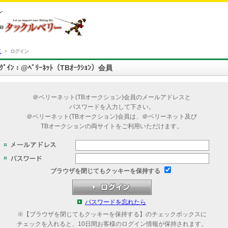
Ｅ
ログイン
ﾛｸﾞｲﾝ：@ﾍﾞﾘｰﾈｯﾄ（TBｵｰｸｼｮﾝ）会員
＠ベリーネット(TBオークション)会員のメールアドレスと
パスワードを入力して下さい。
＠ベリーネット(TBオークション)会員は、＠ベリーネット及び
TBオークションの両サイトをご利用いただけます。
ブラウザを閉じてもクッキーを保持する
パスワードを忘れたら
※【ブラウザを閉じてもクッキーを保持する】のチェックボックスに
チェックを入れると、10日間お客様のログイン情報が保持されます。