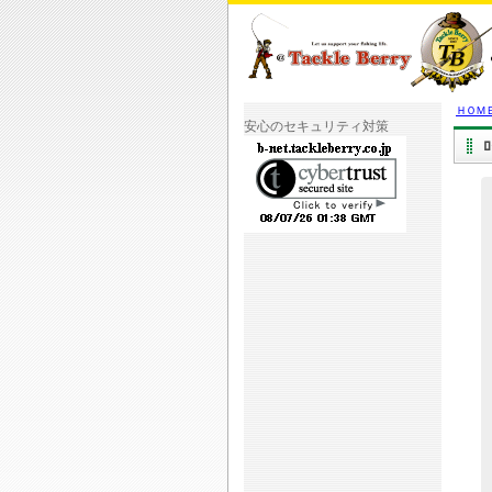
ＨＯＭ
安心のセキュリティ対策