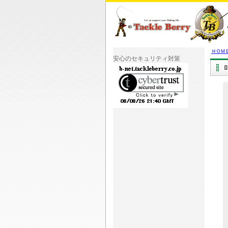
ＨＯＭ
安心のセキュリティ対策