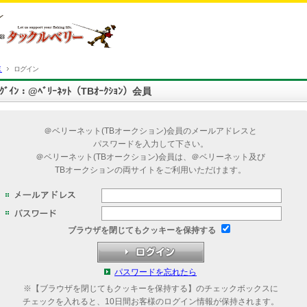
Ｅ
ログイン
ﾛｸﾞｲﾝ：@ﾍﾞﾘｰﾈｯﾄ（TBｵｰｸｼｮﾝ）会員
＠ベリーネット(TBオークション)会員のメールアドレスと
パスワードを入力して下さい。
＠ベリーネット(TBオークション)会員は、＠ベリーネット及び
TBオークションの両サイトをご利用いただけます。
ブラウザを閉じてもクッキーを保持する
パスワードを忘れたら
※【ブラウザを閉じてもクッキーを保持する】のチェックボックスに
チェックを入れると、10日間お客様のログイン情報が保持されます。