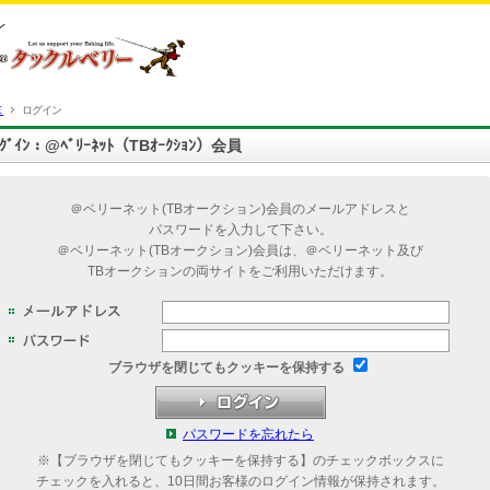
Ｅ
ログイン
ﾛｸﾞｲﾝ：@ﾍﾞﾘｰﾈｯﾄ（TBｵｰｸｼｮﾝ）会員
＠ベリーネット(TBオークション)会員のメールアドレスと
パスワードを入力して下さい。
＠ベリーネット(TBオークション)会員は、＠ベリーネット及び
TBオークションの両サイトをご利用いただけます。
ブラウザを閉じてもクッキーを保持する
パスワードを忘れたら
※【ブラウザを閉じてもクッキーを保持する】のチェックボックスに
チェックを入れると、10日間お客様のログイン情報が保持されます。