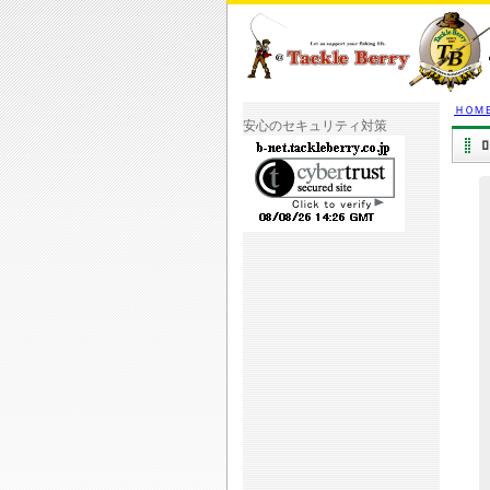
ＨＯＭ
安心のセキュリティ対策