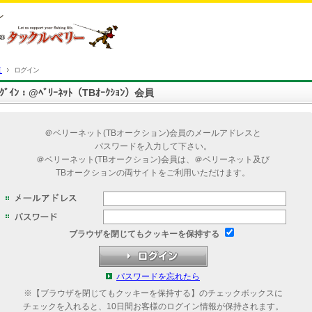
Ｅ
ログイン
ﾛｸﾞｲﾝ：@ﾍﾞﾘｰﾈｯﾄ（TBｵｰｸｼｮﾝ）会員
＠ベリーネット(TBオークション)会員のメールアドレスと
パスワードを入力して下さい。
＠ベリーネット(TBオークション)会員は、＠ベリーネット及び
TBオークションの両サイトをご利用いただけます。
ブラウザを閉じてもクッキーを保持する
パスワードを忘れたら
※【ブラウザを閉じてもクッキーを保持する】のチェックボックスに
チェックを入れると、10日間お客様のログイン情報が保持されます。