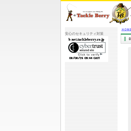
ＨＯＭ
安心のセキュリティ対策