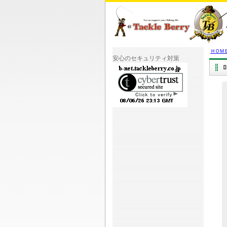
ＨＯＭ
安心のセキュリティ対策