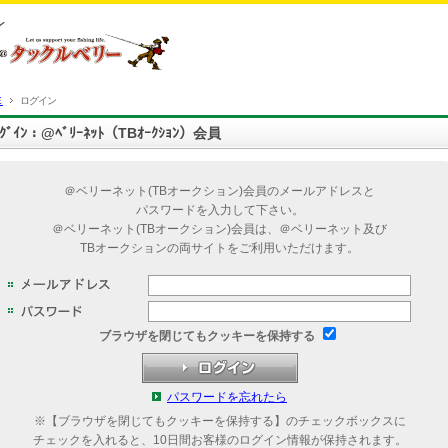
Ｅ
ログイン
ﾛｸﾞｲﾝ：@ﾍﾞﾘｰﾈｯﾄ（TBｵｰｸｼｮﾝ）会員
＠ベリーネット(TBオークション)会員のメールアドレスと
パスワードを入力して下さい。
＠ベリーネット(TBオークション)会員は、＠ベリーネット及び
TBオークションの両サイトをご利用いただけます。
ブラウザを閉じてもクッキーを保持する
パスワードを忘れたら
※【ブラウザを閉じてもクッキーを保持する】のチェックボックスに
チェックを入れると、10日間お客様のログイン情報が保持されます。