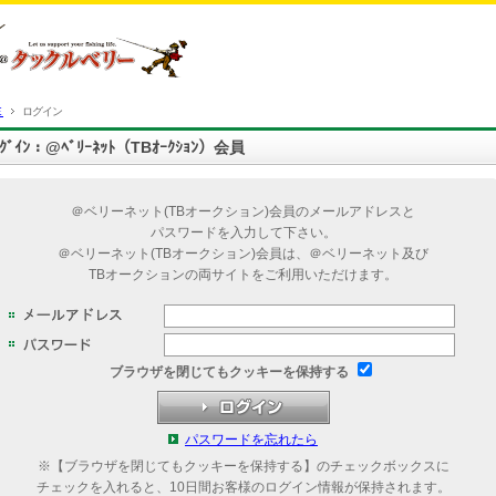
Ｅ
ログイン
ﾛｸﾞｲﾝ：@ﾍﾞﾘｰﾈｯﾄ（TBｵｰｸｼｮﾝ）会員
＠ベリーネット(TBオークション)会員のメールアドレスと
パスワードを入力して下さい。
＠ベリーネット(TBオークション)会員は、＠ベリーネット及び
TBオークションの両サイトをご利用いただけます。
ブラウザを閉じてもクッキーを保持する
パスワードを忘れたら
※【ブラウザを閉じてもクッキーを保持する】のチェックボックスに
チェックを入れると、10日間お客様のログイン情報が保持されます。