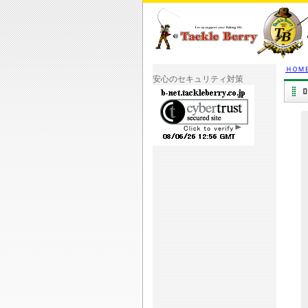
ＨＯＭ
安心のセキュリティ対策