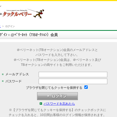
Ｅ
ログイン
ﾛｸﾞｲﾝ：@ﾍﾞﾘｰﾈｯﾄ（TBｵｰｸｼｮﾝ）会員
＠ベリーネット(TBオークション)会員のメールアドレスと
パスワードを入力して下さい。
＠ベリーネット(TBオークション)会員は、＠ベリーネット及び
TBオークションの両サイトをご利用いただけます。
ブラウザを閉じてもクッキーを保持する
パスワードを忘れたら
※【ブラウザを閉じてもクッキーを保持する】のチェックボックスに
チェックを入れると、10日間お客様のログイン情報が保持されます。