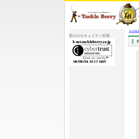
ＨＯＭ
安心のセキュリティ対策