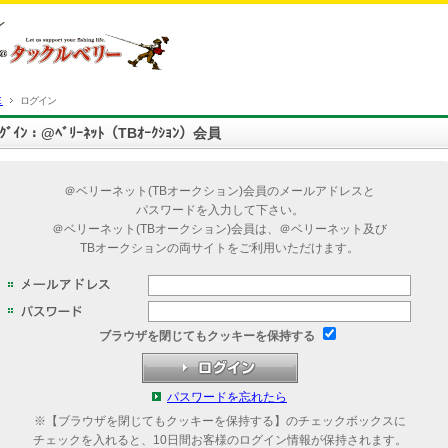
Ｅ
ログイン
ﾛｸﾞｲﾝ：@ﾍﾞﾘｰﾈｯﾄ（TBｵｰｸｼｮﾝ）会員
＠ベリーネット(TBオークション)会員のメールアドレスと
パスワードを入力して下さい。
＠ベリーネット(TBオークション)会員は、＠ベリーネット及び
TBオークションの両サイトをご利用いただけます。
ブラウザを閉じてもクッキーを保持する
パスワードを忘れたら
※【ブラウザを閉じてもクッキーを保持する】のチェックボックスに
チェックを入れると、10日間お客様のログイン情報が保持されます。