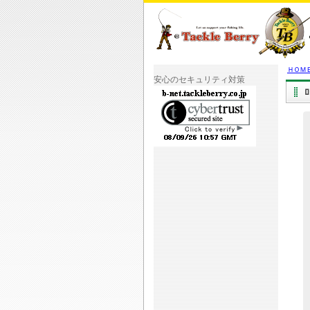
ＨＯＭ
安心のセキュリティ対策