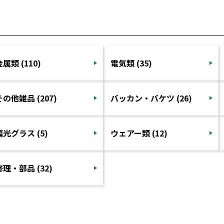
金属類 (110)
電気類 (35)
その他雑品 (207)
バッカン・バケツ (26)
偏光グラス (5)
ウェアー類 (12)
修理・部品 (32)