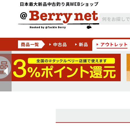
日本最大新品中古釣り具WEBショップ
商品一覧
中古品
新品
アウトレット