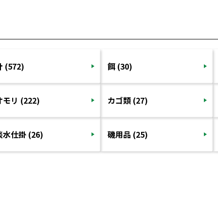
 (572)
餌 (30)
オモリ (222)
カゴ類 (27)
淡水仕掛 (26)
磯用品 (25)