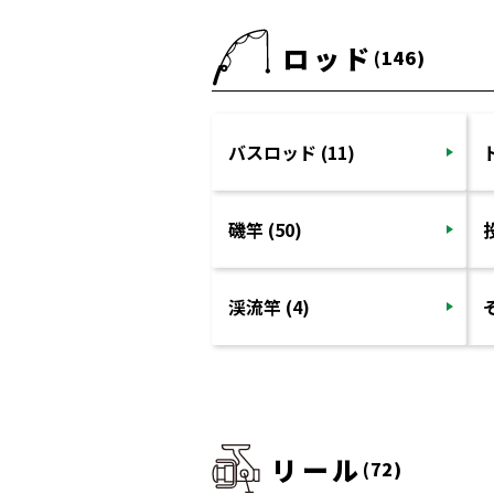
ロッド
(146)
バスロッド (11)
磯竿 (50)
投
渓流竿 (4)
リール
(72)