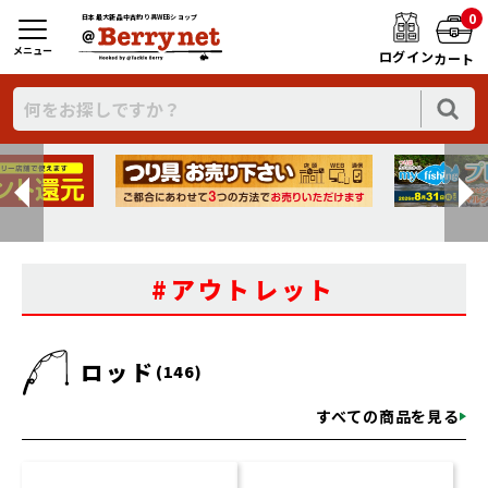
0
日本最大新品中古釣り具WEBショップ
メニュー
ログイン
カート
#アウトレット
ロッド
(146)
すべての商品を見る