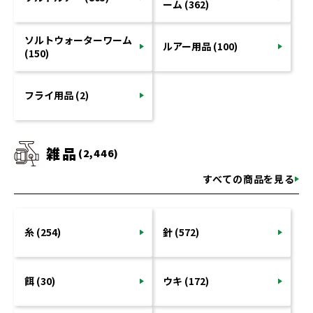
ーム (362)
ソルトウォーターワーム
ルアー用品 (100)
(150)
フライ用品 (2)
雑品
(2,446)
すべての商品を見る
糸 (254)
針 (572)
餌 (30)
ウキ (172)