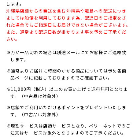
します。
沖縄県店舗からの発送を含む沖縄県や離島への配送につき
ましては船便を利用しております為、配達日のご指定をさ
れた場合でもご指定日にお届けできない場合がございます。
また、通常より配送日数が掛かります事を予めご了承くだ
さい。
※万が一品切れの場合は別途メールにてお客様にご連絡致
します。
※通常よりお届けに時間のかかる商品については予め各商
品ページに記載しておりますのでご確認下さい。
※11,000円（税込）以上のお買い上げで送料無料となりま
す。（中古品は対象外）
※店舗でご利用いただけるポイントをプレゼントいたしま
す。（中古品は対象外）
※増割サービスは店頭サービスとなり、ベリーネットでのご
注文はサービス対象外となりますのでご了承ください。