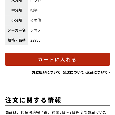
大分類
ロッド
中分類
投竿
小分類
その他
メーカー名
シマノ
規格・品番
22986
カートに入れる
お支払いについて ›
配送について ›
返品について ›
注文に関する情報
商品は、代金決済完了後、通常2日～7日程度でお届けいた