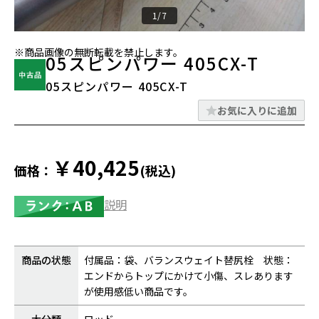
1/7
※商品画像の無断転載を禁止します。
05スピンパワー 405CX-T
05スピンパワー 405CX-T
お気に入りに追加
￥40,425
価格：
(税込)
説明
商品の状態
付属品：袋、バランスウェイト替尻栓 状態：
エンドからトップにかけて小傷、スレあります
が使用感低い商品です。