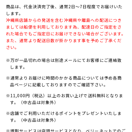
商品は、代金決済完了後、通常2日～7日程度でお届けいた
します。
沖縄県店舗からの発送を含む沖縄県や離島への配送につき
ましては船便を利用しております為、配達日のご指定をさ
れた場合でもご指定日にお届けできない場合がございます。
また、通常より配送日数が掛かります事を予めご了承くだ
さい。
※万が一品切れの場合は別途メールにてお客様にご連絡致
します。
※通常よりお届けに時間のかかる商品については予め各商
品ページに記載しておりますのでご確認下さい。
※11,000円（税込）以上のお買い上げで送料無料となりま
す。（中古品は対象外）
※店舗でご利用いただけるポイントをプレゼントいたしま
す。（中古品は対象外）
※増割サービスは店頭サービスとなり、ベリーネットでのご