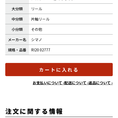
大分類
リール
中分類
片軸リール
小分類
その他
メーカー名
シマノ
規格・品番
RI20 02777
カートに入れる
お支払いについて ›
配送について ›
返品について ›
注文に関する情報