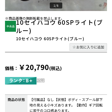
1/6
※商品画像の無断転載を禁止します。
10セイハコウ 60SPライト(ブ
ルー)
10セイハコウ 60SPライト(ブルー)
お気に入りに追加
￥20,790
価格：
(税込)
説明
商品の状態
【付属品】なし【状態】ボディ・スプール部下
地の見える小キズあります。【動作】ギア回転
に若干のコロ感あります。