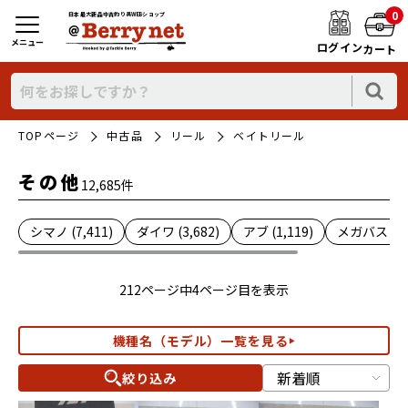
0
日本最大新品中古釣り具WEBショップ
メニュー
ログイン
カート
TOPページ
中古品
リール
ベイトリール
その他
12,685件
シマノ (7,411)
ダイワ (3,682)
アブ (1,119)
メガバス (1)
212ページ中4ページ目を表示
機種名（モデル）一覧を見る
絞り込み