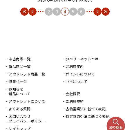
212ページ中4ページ目を表示
2
3
4
5
6
中古商品一覧
@ベリーネットとは
新品商品一覧
ご利用案内
アウトレット商品一覧
ポイントについて
特集ページ
中古について
お知らせ
新品について
会社概要
アウトレットについて
ご利用規約
よくある質問
古物営業法に基づく表記
お問い合わせ
特定商取引法に基づく表記
プライバシーポリシー
サイトマップ