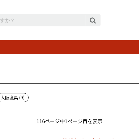
大阪漁具 (9)
116ページ中1ページ目を表示