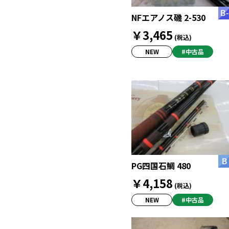
NFエアノス磯 2-530
￥3,465
(税込)
NEW
#中古品
PG四国石鯛 480
￥4,158
(税込)
NEW
#中古品