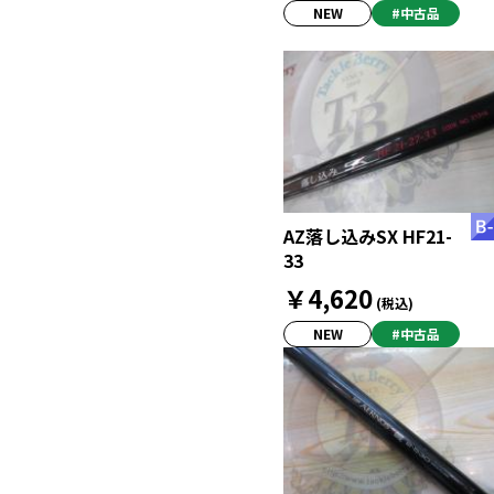
NEW
#中古品
AZ落し込みSX HF21-
33
￥4,620
(税込)
NEW
#中古品