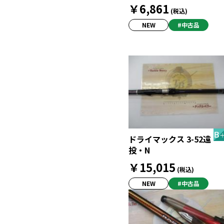
￥6,861
(税込)
NEW
#中古品
ドライマックス 3-52遠
投・N
￥15,015
(税込)
NEW
#中古品