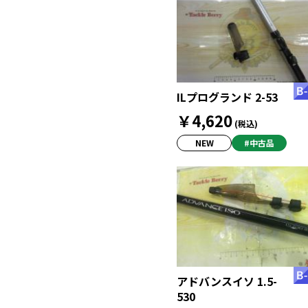
ILプログランド 2-53
￥4,620
(税込)
NEW
#中古品
アドバンスイソ 1.5-
530