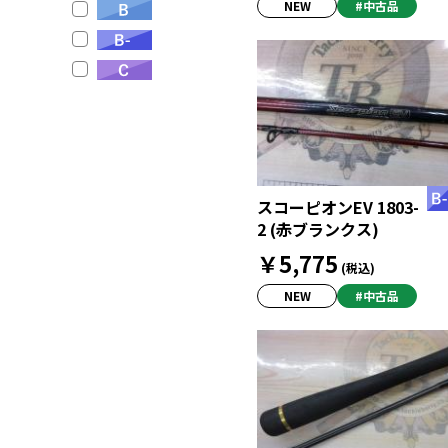
NEW
#中古品
スコーピオンEV 1803-
2 (赤ブランクス)
￥5,775
(税込)
NEW
#中古品