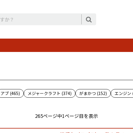
アブ (465)
メジャークラフト (374)
がまかつ (152)
エンジン (
265ページ中1ページ目を表示