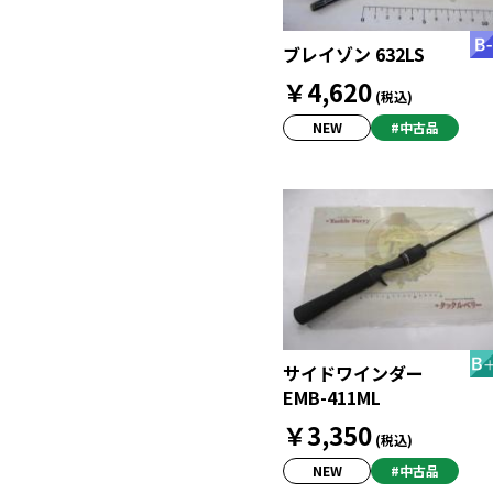
ブレイゾン 632LS
￥4,620
(税込)
NEW
#中古品
サイドワインダー
EMB-411ML
￥3,350
(税込)
NEW
#中古品