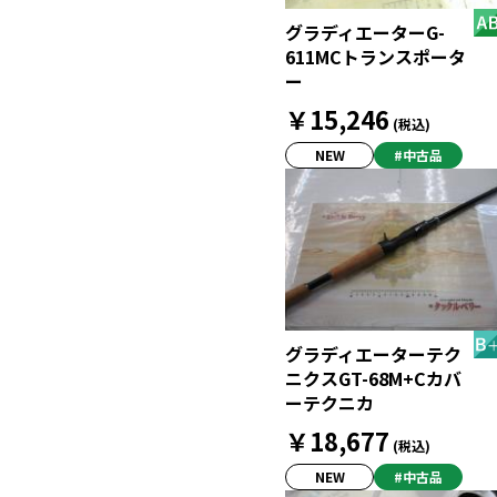
グラディエーターG-
611MCトランスポータ
ー
￥15,246
(税込)
NEW
#中古品
グラディエーターテク
ニクスGT-68M+Cカバ
ーテクニカ
￥18,677
(税込)
NEW
#中古品