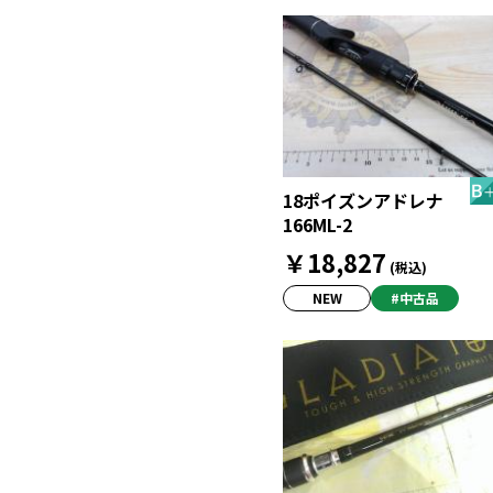
18ポイズンアドレナ
166ML-2
￥18,827
(税込)
NEW
#中古品