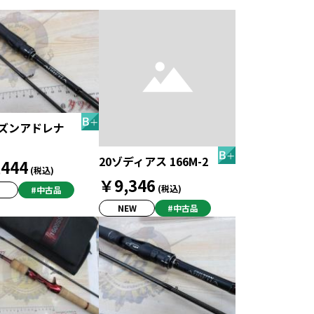
イズンアドレナ
20ゾディアス 166M-2
444
(税込)
￥9,346
(税込)
#中古品
NEW
#中古品