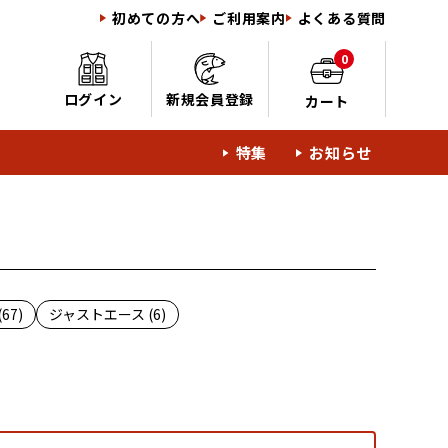
初めての方へ
ご利用案内
よくある質問
0
ログイン
新規会員登録
カート
特集
お知らせ
67)
ジャストエース (6)