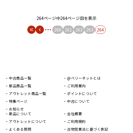
264ページ中264ページ目を表示
260
261
262
263
264
中古商品一覧
@ベリーネットとは
新品商品一覧
ご利用案内
アウトレット商品一覧
ポイントについて
特集ページ
中古について
お知らせ
新品について
会社概要
アウトレットについて
ご利用規約
よくある質問
古物営業法に基づく表記