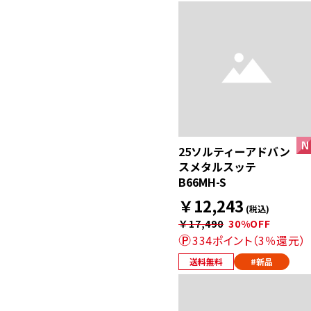
25ソルティーアドバン
スメタルスッテ
B66MH-S
￥12,243
(税込)
￥17,490
30%OFF
334ポイント（3％還元）
送料無料
#新品