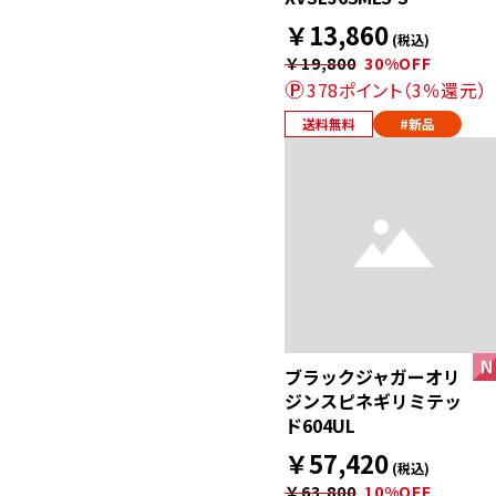
￥13,860
(税込)
￥19,800
30%OFF
378ポイント（3％還元）
送料無料
#新品
ブラックジャガーオリ
ジンスピネギリミテッ
ド604UL
￥57,420
(税込)
￥63,800
10%OFF