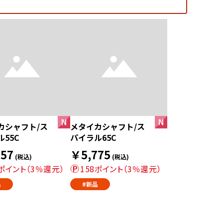
カシャフト/ス
メタイカシャフト/ス
55C
パイラル65C
57
￥5,775
(税込)
(税込)
6ポイント（3％還元）
158ポイント（3％還元）
品
#新品