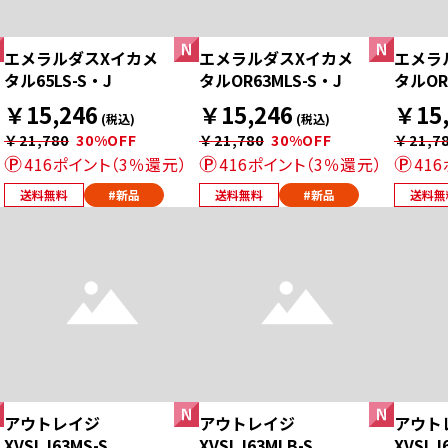
エメラルダスXイカメ
エメラルダスXイカメ
エメラ
タル65LS-S・J
タルOR63MLS-S・J
タルOR
￥15,246
￥15,246
￥15,
(税込)
(税込)
￥21,780
30%OFF
￥21,780
30%OFF
￥21,7
416ポイント（3％還元）
416ポイント（3％還元）
41
送料無料
#新品
送料無料
#新品
送料無
アウトレイジ
アウトレイジ
アウト
XVSLJ63MS-S
XVSLJ63MLB-S
XVSLJ