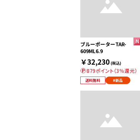
ブルーポーターTAR-
609ML6.9
￥32,230
(税込)
879ポイント（3％還元）
送料無料
#新品