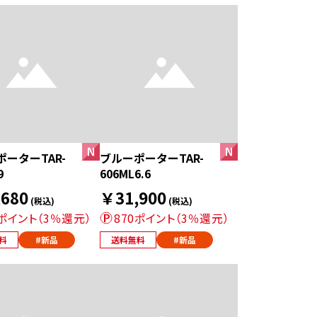
ーターTAR-
ブルーポーターTAR-
9
606ML6.6
680
￥31,900
(税込)
(税込)
4ポイント（3％還元）
870ポイント（3％還元）
料
#新品
送料無料
#新品