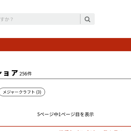
ショア
256件
メジャークラフト (3)
5ページ中1ページ目を表示