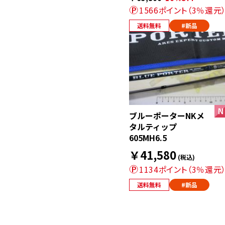
1566ポイント（3％還元
送料無料
#新品
ブルーポーターNKメ
タルティップ
605MH6.5
￥41,580
(税込)
1134ポイント（3％還元
送料無料
#新品