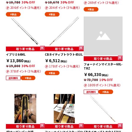
￥10,780
30%OFF
￥10,670
30%OFF
269ポイント（3％還元）
206ポイント（3％還元）
204ポイント（3％還元）
#新品
#新品
#新品
取り寄せ商品
取り寄せ商品
イプリミ64ML
CBネイティブトラウト45UL
取り寄せ商品
￥13,860
￥6,512
(税込)
(税込)
フォーナインマイスター60L-
￥19,800
30%OFF
178ポイント（3％還元）
TRZ
378ポイント（3％還元）
#新品
￥66,330
(税込)
送料無料
#新品
￥73,700
10%OFF
1809ポイント（3％還元）
送料無料
#新品
取り寄せ商品
取り寄せ商品
取り寄せ商品
4Pホッピンパック桃
フォーナインマイスターブロ
CBネイティブトラウト53UL