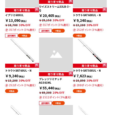
取り寄せ商品
ワイズストリーム53LB-3・
取り寄せ商品
Q
取り寄せ商品
￥20,405
イプリミ60XUL
トラウトXAT60XUL・N
(税込)
￥13,090
￥9,240
￥29,150
30%OFF
(税込)
(税込)
557ポイント（3％還元）
￥18,700
30%OFF
￥13,200
30%OFF
357ポイント（3％還元）
252ポイント（3％還元）
送料無料
#新品
送料無料
#新品
#新品
取り寄せ商品
取り寄せ商品
トラウトXAT60UL・N
トラウトXAT50XUL・N
取り寄せ商品
￥9,240
￥7,623
(税込)
(税込)
プレッソリミテッド
￥13,200
30%OFF
￥10,890
30%OFF
AGS61ML
252ポイント（3％還元）
208ポイント（3％還元）
￥55,440
(税込)
#新品
#新品
￥69,300
20%OFF
1512ポイント（3％還元）
送料無料
#新品