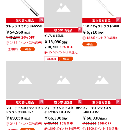
取り寄せ商品
取り寄せ商品
プレッソリミテッドAGS58L
CBネイティブトラウト50UL
取り寄せ商品
￥54,560
￥6,710
(税込)
(税込)
イプリミ62ML
￥68,200
20%OFF
183ポイント（3％還元）
￥13,090
1488ポイント（3％還元）
(税込)
#新品
￥18,700
30%OFF
送料無料
#新品
357ポイント（3％還元）
送料無料
#新品
取り寄せ商品
取り寄せ商品
取り寄せ商品
フォーナインネイティブブラ
フォーナインマイスターホワ
フォーナインマイスター
ックウルフ93H-TRZ
イトウルフ62L-TRZ
64ULF-TRZ
￥89,650
￥66,330
￥66,330
(税込)
(税込)
(税込)
￥73,700
10%OFF
￥73,700
10%OFF
2445ポイント（3％還元）
1809ポイント（3％還元）
1809ポイント（3％還元）