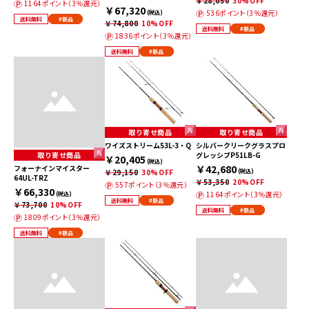
￥28,050
30%OFF
1164ポイント（3％還元）
￥67,320
536ポイント（3％還元）
(税込)
送料無料
#新品
￥74,800
10%OFF
送料無料
#新品
1836ポイント（3％還元）
送料無料
#新品
取り寄せ商品
取り寄せ商品
ワイズストリーム53L-3・Q
シルバークリークグラスプロ
取り寄せ商品
グレッシブP51LB-G
￥20,405
(税込)
￥42,680
フォーナインマイスター
￥29,150
30%OFF
(税込)
64UL-TRZ
￥53,350
20%OFF
557ポイント（3％還元）
￥66,330
1164ポイント（3％還元）
(税込)
送料無料
#新品
￥73,700
10%OFF
送料無料
#新品
1809ポイント（3％還元）
送料無料
#新品