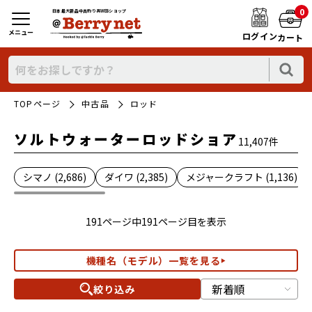
0
日本最大新品中古釣り具WEBショップ
メニュー
ログイン
カート
TOPページ
中古品
ロッド
ソルトウォーターロッドショア
11,407件
シマノ (2,686)
ダイワ (2,385)
メジャークラフト (1,136)
191ページ中191ページ目を表示
機種名（モデル）一覧を見る
絞り込み