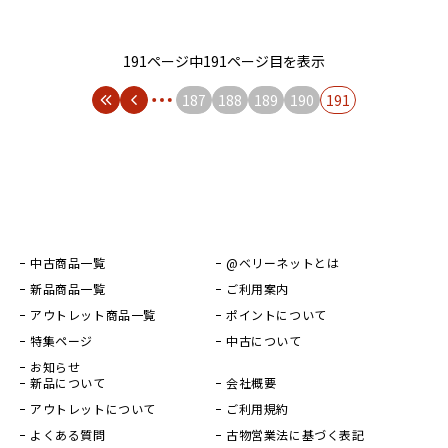
191ページ中191ページ目を表示
187
188
189
190
191
中古商品一覧
@ベリーネットとは
新品商品一覧
ご利用案内
アウトレット商品一覧
ポイントについて
特集ページ
中古について
お知らせ
新品について
会社概要
アウトレットについて
ご利用規約
よくある質問
古物営業法に基づく表記