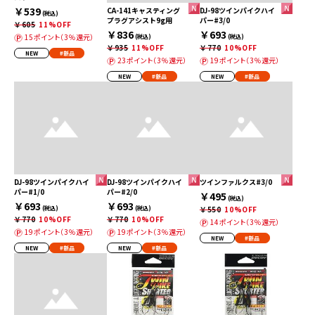
￥539
CA-141キャスティング
DJ-98ツインパイクハイ
(税込)
プラグアシスト9g用
パー#3/0
￥605
11%OFF
￥836
￥693
15ポイント（3％還元）
(税込)
(税込)
￥935
11%OFF
￥770
10%OFF
NEW
#新品
23ポイント（3％還元）
19ポイント（3％還元）
NEW
#新品
NEW
#新品
DJ-98ツインパイクハイ
DJ-98ツインパイクハイ
ツインファルクス#3/0
パー#1/0
パー#2/0
￥495
(税込)
￥693
￥693
(税込)
(税込)
￥550
10%OFF
￥770
10%OFF
￥770
10%OFF
14ポイント（3％還元）
19ポイント（3％還元）
19ポイント（3％還元）
NEW
#新品
NEW
#新品
NEW
#新品