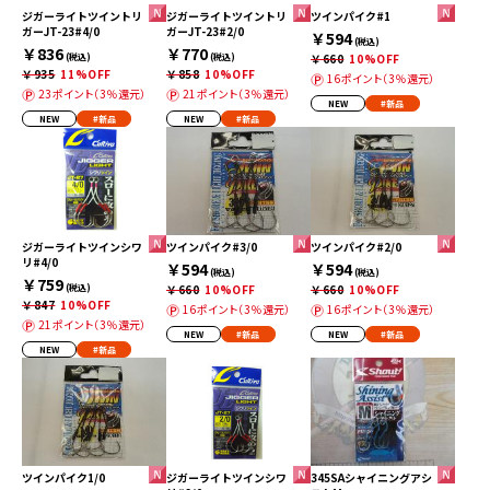
ジガーライトツイントリ
ジガーライトツイントリ
ツインパイク#1
ガーJT-23#4/0
ガーJT-23#2/0
￥594
(税込)
￥836
￥770
(税込)
(税込)
￥660
10%OFF
￥935
11%OFF
￥858
10%OFF
16ポイント（3％還元）
23ポイント（3％還元）
21ポイント（3％還元）
NEW
#新品
NEW
#新品
NEW
#新品
ジガーライトツインシワ
ツインパイク#3/0
ツインパイク#2/0
リ#4/0
￥594
￥594
(税込)
(税込)
￥759
(税込)
￥660
10%OFF
￥660
10%OFF
￥847
10%OFF
16ポイント（3％還元）
16ポイント（3％還元）
21ポイント（3％還元）
NEW
#新品
NEW
#新品
NEW
#新品
ツインパイク1/0
ジガーライトツインシワ
345SAシャイニングアシ