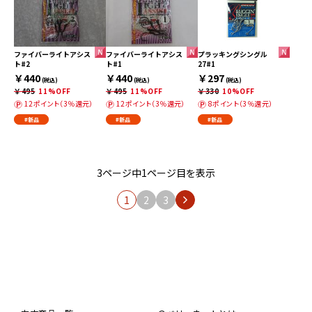
ファイバーライトアシス
ファイバーライトアシス
プラッキングシングル
ト#2
ト#1
27#1
￥440
￥440
￥297
(税込)
(税込)
(税込)
￥495
11%OFF
￥495
11%OFF
￥330
10%OFF
12ポイント（3％還元）
12ポイント（3％還元）
8ポイント（3％還元）
#新品
#新品
#新品
3ページ中1ページ目を表示
1
2
3