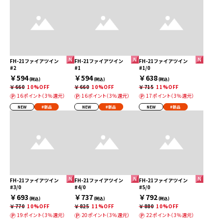
FH-21ファイアツイン
FH-21ファイアツイン
FH-21ファイアツイン
#2
#1
#1/0
￥594
￥594
￥638
(税込)
(税込)
(税込)
￥660
10%OFF
￥660
10%OFF
￥715
11%OFF
16ポイント（3％還元）
16ポイント（3％還元）
17ポイント（3％還元）
NEW
#新品
NEW
#新品
NEW
#新品
FH-21ファイアツイン
FH-21ファイアツイン
FH-21ファイアツイン
#3/0
#4/0
#5/0
￥693
￥737
￥792
(税込)
(税込)
(税込)
￥770
10%OFF
￥825
11%OFF
￥880
10%OFF
19ポイント（3％還元）
20ポイント（3％還元）
22ポイント（3％還元）