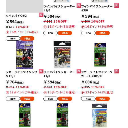
ツインパイクショーター
ツインパイクショーター
#2/0
#3/0
￥594
￥594
ツインパイク#2
(税込)
(税込)
￥594
￥660
10%OFF
￥660
10%OFF
(税込)
16ポイント（3％還元）
16ポイント（3％還元）
￥660
10%OFF
16ポイント（3％還元）
NEW
#新品
NEW
#新品
NEW
#新品
ジガーライトツインシワ
ツインパイクショーター
ジガーライトツイントリ
リ#3/0
#1/0
ガーJT-23#5/0
￥704
￥594
￥836
(税込)
(税込)
(税込)
￥792
11%OFF
￥660
10%OFF
￥935
11%OFF
19ポイント（3％還元）
16ポイント（3％還元）
23ポイント（3％還元）
NEW
#新品
NEW
#新品
NEW
#新品