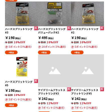
ハードスプリットリング
ハードスプリットリング
ハードスプリットリング
#3
バリューパック#2
#2
￥198
￥495
￥198
(税込)
(税込)
(税込)
￥220
10%OFF
￥550
10%OFF
￥220
10%OFF
5ポイント（3％還元）
14ポイント（3％還元）
5ポイント（3％還元）
#新品
#新品
#新品
ハードスプリットリング
#5
￥198
ケイドリームフラットス
ケイドリームフラットス
(税込)
プリットリング#3
プリットリング#5
￥220
10%OFF
￥242
￥242
5ポイント（3％還元）
(税込)
(税込)
￥275
12%OFF
￥275
12%OFF
#新品
7ポイント（3％還元）
7ポイント（3％還元）