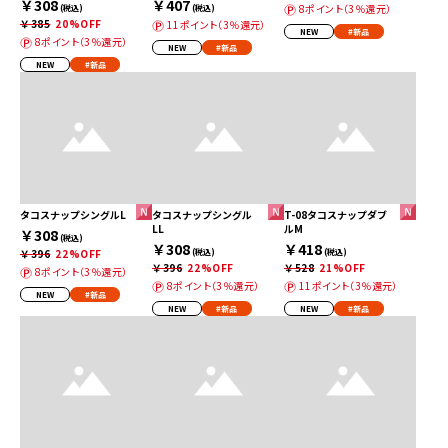
￥308
￥407
8ポイント（3％還元）
(税込)
(税込)
￥385
20%OFF
11ポイント（3％還元）
NEW
#新品
8ポイント（3％還元）
NEW
#新品
NEW
#新品
タコスナップシングルL
タコスナップシングル
T-08タコスナップダブ
LL
ルM
￥308
(税込)
￥308
￥418
￥396
22%OFF
(税込)
(税込)
￥396
22%OFF
￥528
21%OFF
8ポイント（3％還元）
8ポイント（3％還元）
11ポイント（3％還元）
NEW
#新品
NEW
#新品
NEW
#新品