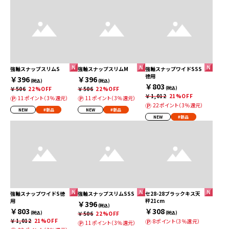
強軸スナップスリムS
強軸スナップスリムM
強軸スナップワイドSSS
徳用
￥396
￥396
(税込)
(税込)
￥803
￥506
22%OFF
￥506
22%OFF
(税込)
￥1,012
21%OFF
11ポイント（3％還元）
11ポイント（3％還元）
22ポイント（3％還元）
NEW
#新品
NEW
#新品
NEW
#新品
強軸スナップワイドS徳
強軸スナップスリムSSS
セ28-28ブラックキス天
用
秤21cm
￥396
(税込)
￥803
￥308
(税込)
￥506
22%OFF
(税込)
￥1,012
21%OFF
8ポイント（3％還元）
11ポイント（3％還元）