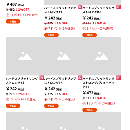
￥407
(税込)
ハードスプリットリング
ハードスプリットリング
￥462
12%OFF
ストロング#1
ストロング#2
11ポイント（3％還元）
￥242
￥242
(税込)
(税込)
#新品
￥275
12%OFF
￥275
12%OFF
7ポイント（3％還元）
7ポイント（3％還元）
#新品
#新品
ハードスプリットリング
ハードスプリットリング
ハードスプリットリング
ストロング#3
ストロング#4
ストロングバリューパッ
ク#1
￥242
￥242
(税込)
(税込)
￥473
￥275
12%OFF
￥275
12%OFF
(税込)
￥528
10%OFF
7ポイント（3％還元）
7ポイント（3％還元）
13ポイント（3％還元）
#新品
#新品
#新品