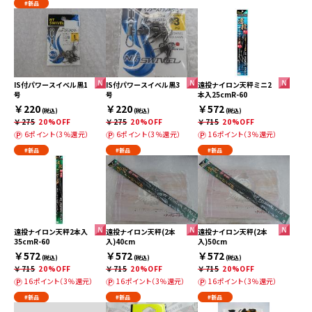
#新品
IS付パワースイベル黒1
IS付パワースイベル黒3
遠投ナイロン天秤ミニ2
号
号
本入25cmR-60
￥220
￥220
￥572
(税込)
(税込)
(税込)
￥275
20%OFF
￥275
20%OFF
￥715
20%OFF
6ポイント（3％還元）
6ポイント（3％還元）
16ポイント（3％還元）
#新品
#新品
#新品
遠投ナイロン天秤2本入
遠投ナイロン天秤(2本
遠投ナイロン天秤(2本
35cmR-60
入)40cm
入)50cm
￥572
￥572
￥572
(税込)
(税込)
(税込)
￥715
20%OFF
￥715
20%OFF
￥715
20%OFF
16ポイント（3％還元）
16ポイント（3％還元）
16ポイント（3％還元）
#新品
#新品
#新品