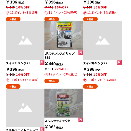
￥396
￥396
￥396
(税込)
(税込)
(税込)
￥440
10%OFF
￥440
10%OFF
￥440
10%OFF
11ポイント（3％還元）
11ポイント（3％還元）
11ポイント（3％還元）
#新品
#新品
#新品
LPステンレスクリップ
B3S
￥440
スイベルリング#8
スイベルリング#2
(税込)
￥396
￥396
￥561
22%OFF
(税込)
(税込)
12ポイント（3％還元）
￥440
10%OFF
￥440
10%OFF
11ポイント（3％還元）
11ポイント（3％還元）
#新品
#新品
#新品
スルルセラミックM
￥363
(税込)
全遊動ウエイトスナップ