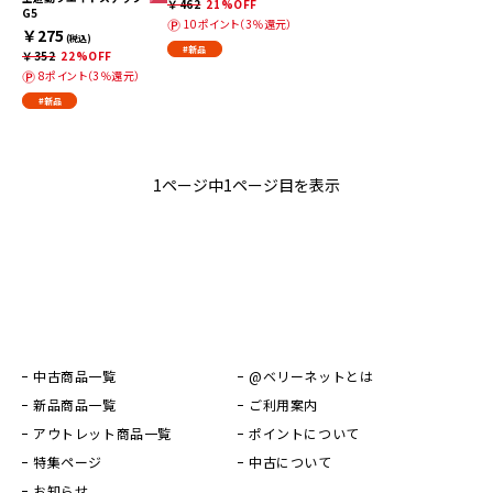
￥462
21%OFF
G5
10ポイント（3％還元）
￥275
(税込)
#新品
￥352
22%OFF
8ポイント（3％還元）
#新品
1ページ中1ページ目を表示
中古商品一覧
@ベリーネットとは
新品商品一覧
ご利用案内
アウトレット商品一覧
ポイントについて
特集ページ
中古について
お知らせ