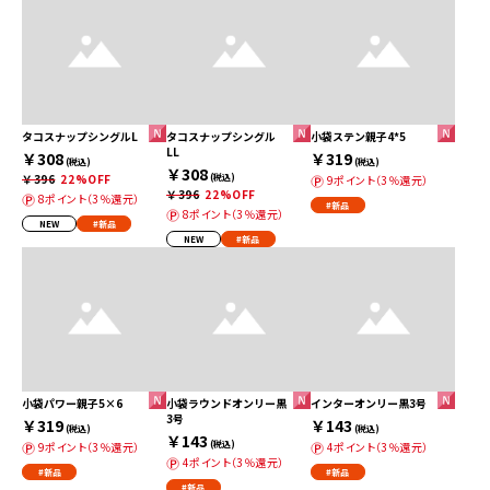
タコスナップシングルL
タコスナップシングル
小袋ステン親子4*5
LL
￥308
￥319
(税込)
(税込)
￥308
￥396
22%OFF
(税込)
9ポイント（3％還元）
￥396
22%OFF
8ポイント（3％還元）
#新品
8ポイント（3％還元）
NEW
#新品
NEW
#新品
小袋パワー親子5×6
小袋ラウンドオンリー黒
インターオンリー黒3号
3号
￥319
￥143
(税込)
(税込)
￥143
(税込)
9ポイント（3％還元）
4ポイント（3％還元）
4ポイント（3％還元）
#新品
#新品
#新品