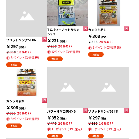
TGパワーノットサルカ
カンツキ君L
ンSIY
￥308
(税込)
￥231
ソリッドリング51#6
(税込)
￥385
20%OFF
￥297
￥289
20%OFF
8ポイント（3％還元）
(税込)
6ポイント（3％還元）
￥330
10%OFF
#新品
8ポイント（3％還元）
#新品
#新品
カンツキ君M
￥308
(税込)
パワーオヤコ黒4×5
ソリッドリング51#8
￥385
20%OFF
￥352
￥297
8ポイント（3％還元）
(税込)
(税込)
￥440
20%OFF
￥330
10%OFF
#新品
10ポイント（3％還元）
8ポイント（3％還元）
#新品
#新品