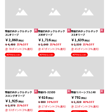
特価EVAタックルボック
特価EVAタックルボック
特価EVAタックルボック
スLオリーブ
スMオリーブ
スSオリーブ
￥2,860
￥1,716
￥1,639
(税込)
(税込)
(税込)
￥4,400
35%OFF
￥2,640
35%OFF
￥2,530
35%OFF
78ポイント（3％還元）
47ポイント（3％還元）
45ポイント（3％還元）
#アウトレット
#アウトレット
#アウトレット
特価EVAタックルボック
特価VS-315DD
特価リバーシブル140
スロングオリーブ
￥616
￥792
(税込)
(税込)
￥1,925
(税込)
￥880
30%OFF
￥1,320
40%OFF
￥2,970
35%OFF
17ポイント（3％還元）
22ポイント（3％還元）
53ポイント（3％還元）