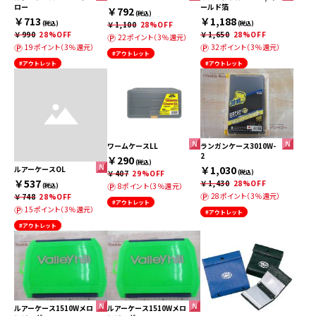
ロー
ールド箔
￥792
(税込)
￥713
￥1,188
(税込)
￥1,100
28%OFF
(税込)
￥990
28%OFF
￥1,650
28%OFF
22ポイント（3％還元）
19ポイント（3％還元）
32ポイント（3％還元）
#アウトレット
#アウトレット
#アウトレット
ワームケースLL
ランガンケース3010W-
2
￥290
(税込)
￥1,030
ルアーケースOL
￥407
29%OFF
(税込)
￥537
￥1,430
28%OFF
8ポイント（3％還元）
(税込)
28ポイント（3％還元）
￥748
28%OFF
#アウトレット
15ポイント（3％還元）
#アウトレット
#アウトレット
ルアーケース1510Wメロ
ルアーケース1510Wメロ