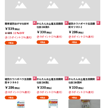
簡単堤防泳がせ仕掛M
かんたんお土産五目胴突
堤防カワハギベラ五目胴
仕掛2本鈎S
突キツネ3-2
￥539
(税込)
￥330
￥286
￥605
11%OFF
(税込)
(税込)
9ポイント（3％還元）
8ポイント（3％還元）
15ポイント（3％還元）
#新品
#新品
#新品
堤防カワハギベラ五目胴
かんたんお土産五目胴突
かんたんお土産五目胴突
突キツネ4-3
仕掛2本鈎L
仕掛2本鈎M
￥286
￥330
￥330
(税込)
(税込)
(税込)
8ポイント（3％還元）
9ポイント（3％還元）
9ポイント（3％還元）
#新品
#新品
#新品