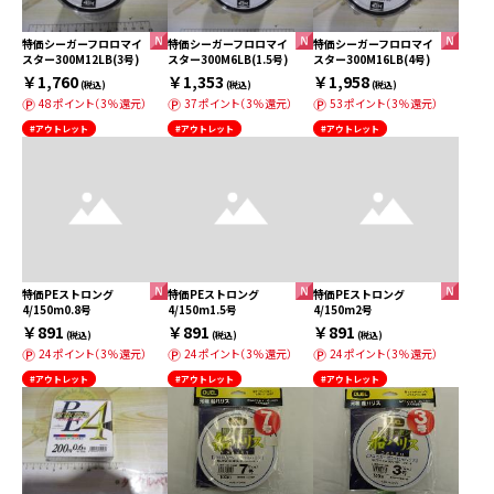
特価シーガーフロロマイ
特価シーガーフロロマイ
特価シーガーフロロマイ
スター300M12LB(3号)
スター300M6LB(1.5号)
スター300M16LB(4号)
￥1,760
￥1,353
￥1,958
(税込)
(税込)
(税込)
48ポイント（3％還元）
37ポイント（3％還元）
53ポイント（3％還元）
#アウトレット
#アウトレット
#アウトレット
特価PEストロング
特価PEストロング
特価PEストロング
4/150m0.8号
4/150m1.5号
4/150m2号
￥891
￥891
￥891
(税込)
(税込)
(税込)
24ポイント（3％還元）
24ポイント（3％還元）
24ポイント（3％還元）
#アウトレット
#アウトレット
#アウトレット