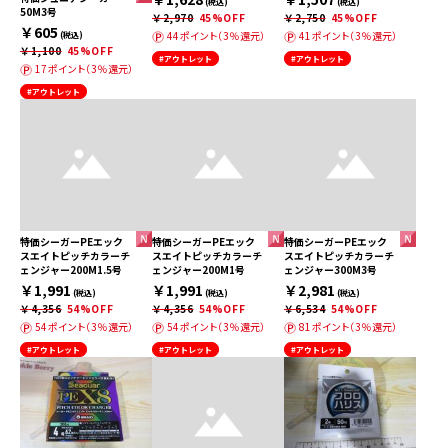
(税込)
(税込)
50M3号
￥2,970
45%OFF
￥2,750
45%OFF
￥605
44ポイント（3％還元）
41ポイント（3％還元）
(税込)
￥1,100
45%OFF
#アウトレット
#アウトレット
17ポイント（3％還元）
#アウトレット
特価シーガーPEエック
特価シーガーPEエック
特価シーガーPEエック
スエイトピッチカラーチ
スエイトピッチカラーチ
スエイトピッチカラーチ
ェンジャー200M1.5号
ェンジャー200M1号
ェンジャー300M3号
￥1,991
￥1,991
￥2,981
(税込)
(税込)
(税込)
￥4,356
54%OFF
￥4,356
54%OFF
￥6,534
54%OFF
54ポイント（3％還元）
54ポイント（3％還元）
81ポイント（3％還元）
#アウトレット
#アウトレット
#アウトレット