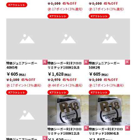
￥1,100
45%OFF
￥1,100
45%OFF
#アウトレット
17ポイント（3％還元）
17ポイント（3％還元）
#アウトレット
#アウトレット
特価ジュニアシーガー
特価シーガーR18フロロ
特価ジュニアシーガー
40M5号
リミテッド100M10LB
50M2号
￥605
￥1,628
￥605
(税込)
(税込)
(税込)
￥1,100
45%OFF
￥2,970
45%OFF
￥1,100
45%OFF
17ポイント（3％還元）
44ポイント（3％還元）
17ポイント（3％還元）
#アウトレット
#アウトレット
#アウトレット
特価シーガーR18フロロ
特価シーガーR18フロロ
リミテッド100M12LB
リミテッド100M4LB
￥1,628
￥1,507
特価ジュニアシーガー