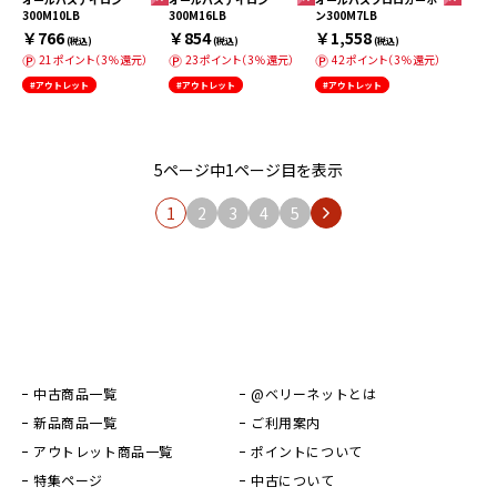
300M10LB
300M16LB
ン300M7LB
￥766
￥854
￥1,558
(税込)
(税込)
(税込)
21ポイント（3％還元）
23ポイント（3％還元）
42ポイント（3％還元）
#アウトレット
#アウトレット
#アウトレット
5ページ中1ページ目を表示
1
2
3
4
5
中古商品一覧
@ベリーネットとは
新品商品一覧
ご利用案内
アウトレット商品一覧
ポイントについて
特集ページ
中古について