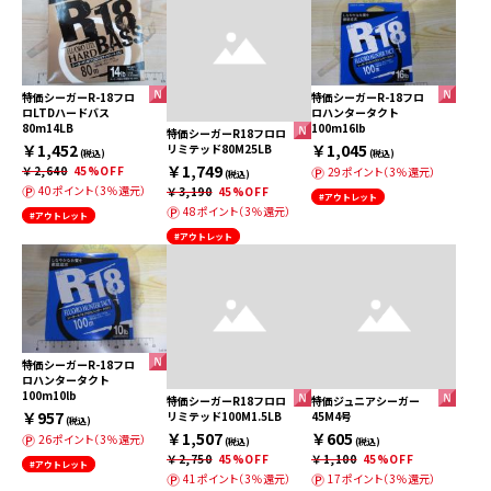
特価シーガーR-18フロ
特価シーガーR-18フロ
ロLTDハードバス
ロハンタータクト
80m14LB
100m16lb
特価シーガーR18フロロ
￥1,452
￥1,045
リミテッド80M25LB
(税込)
(税込)
￥1,749
￥2,640
45%OFF
29ポイント（3％還元）
(税込)
40ポイント（3％還元）
￥3,190
45%OFF
#アウトレット
48ポイント（3％還元）
#アウトレット
#アウトレット
特価シーガーR-18フロ
ロハンタータクト
100m10lb
特価シーガーR18フロロ
特価ジュニアシーガー
￥957
リミテッド100M1.5LB
45M4号
(税込)
￥1,507
￥605
26ポイント（3％還元）
(税込)
(税込)
￥2,750
45%OFF
￥1,100
45%OFF
#アウトレット
41ポイント（3％還元）
17ポイント（3％還元）