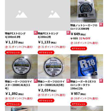
特価ノットシーガーフロ
ロハリス30M8号
￥649
特価PEストロング
特価PEストロング
(税込)
4/200m0.8号
4/200m2号
￥935
31%OFF
￥1,133
￥1,133
18ポイント（3％還元）
(税込)
(税込)
31ポイント（3％還元）
31ポイント（3％還元）
#アウトレット
#アウトレット
#アウトレット
特価シーガーフロロマイ
特価シーガーフロロマイ
特価シーガーR-18フロ
スター300M14LB(3.5
スター300M20LB(5号)
ロハンタータクト
号)
100m12lb
￥2,024
(税込)
￥1,892
￥957
(税込)
(税込)
55ポイント（3％還元）
52ポイント（3％還元）
26ポイント（3％還元）
#アウトレット
#アウトレット
#アウトレット