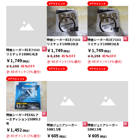
#アウトレット
#アウトレット
特価シーガーR18フロロ
特価シーガーR18フロロ
リミテッド100M20LB
リミテッド100M16LB
￥1,749
￥1,749
特価シーガーR18フロロ
(税込)
(税込)
リミテッド100M14LB
￥3,190
45%OFF
￥3,190
45%OFF
￥1,749
48ポイント（3％還元）
48ポイント（3％還元）
(税込)
￥3,190
45%OFF
#アウトレット
#アウトレット
48ポイント（3％還元）
#アウトレット
特価シーガーPEX4ルア
ーエディション150M0.3
号
特価ジュニアシーガー
特価ジュニアシーガー
￥1,452
50M1.5号
50M2.5号
(税込)
￥605
￥605
40ポイント（3％還元）
(税込)
(税込)