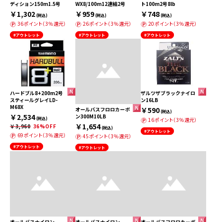
ディション150m1.5号
WX8/100m12連結2号
ト100m2号8lb
￥1,302
￥959
￥748
(税込)
(税込)
(税込)
36ポイント（3％還元）
26ポイント（3％還元）
20ポイント（3％還元）
#アウトレット
#アウトレット
#アウトレット
ハードブル8+200m2号
ザルツザブラックナイロ
スティールグレイLD-
ン16LB
M68X
￥590
オールバスフロロカーボ
(税込)
￥2,534
ン300M10LB
(税込)
16ポイント（3％還元）
￥1,654
￥3,960
36%OFF
(税込)
#アウトレット
69ポイント（3％還元）
45ポイント（3％還元）
#アウトレット
#アウトレット
オールバスナイロン
オールバスナイロン
オールバスフロロカーボ