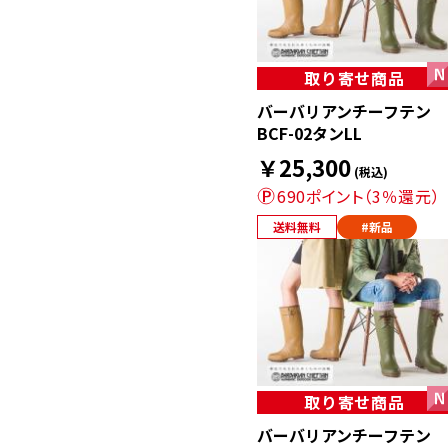
取り寄せ商品
バーバリアンチーフテン
BCF-02タンLL
￥25,300
(税込)
690ポイント（3％還元）
送料無料
#新品
取り寄せ商品
バーバリアンチーフテン