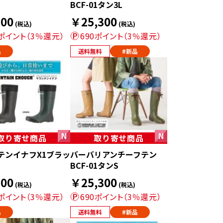
BCF-01タン3L
00
￥25,300
(税込)
(税込)
0ポイント（3％還元）
690ポイント（3％還元）
品
送料無料
#新品
取り寄せ商品
取り寄せ商品
テンイナフX1ブラッ
バーバリアンチーフテン
BCF-01タンS
00
￥25,300
(税込)
(税込)
0ポイント（3％還元）
690ポイント（3％還元）
品
送料無料
#新品