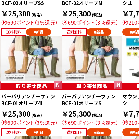
BCF-02オリーブSS
BCF-02オリーブM
クLL
￥25,300
￥25,300
￥7,7
(税込)
(税込)
690ポイント（3％還元）
690ポイント（3％還元）
21
送料無料
#新品
送料無料
#新品
#新
取り寄せ商品
取り寄せ商品
バーバリアンチーフテン
バーバリアンチーフテン
マウン
BCF-01オリーブ4L
BCF-01オリーブS
クL
￥25,300
￥25,300
￥7,7
(税込)
(税込)
690ポイント（3％還元）
690ポイント（3％還元）
21
送料無料
#新品
送料無料
#新品
#新