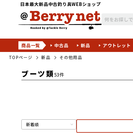
日本最大新品中古釣り具WEBショップ
商品一覧
中古品
新品
アウトレット
TOPページ
新品
その他用品
ブーツ類
53件