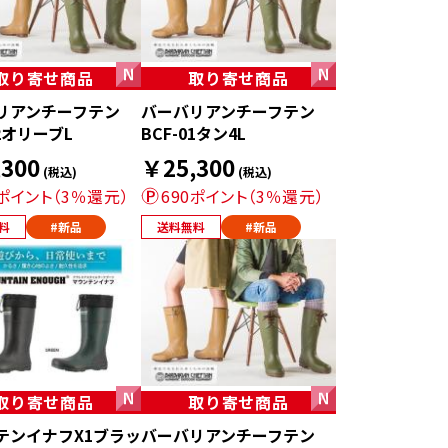
取り寄せ商品
取り寄せ商品
リアンチーフテン
バーバリアンチーフテン
02オリーブL
BCF-01タン4L
300
￥25,300
(税込)
(税込)
0ポイント（3％還元）
690ポイント（3％還元）
料
#新品
送料無料
#新品
取り寄せ商品
取り寄せ商品
テンイナフX1ブラッ
バーバリアンチーフテン