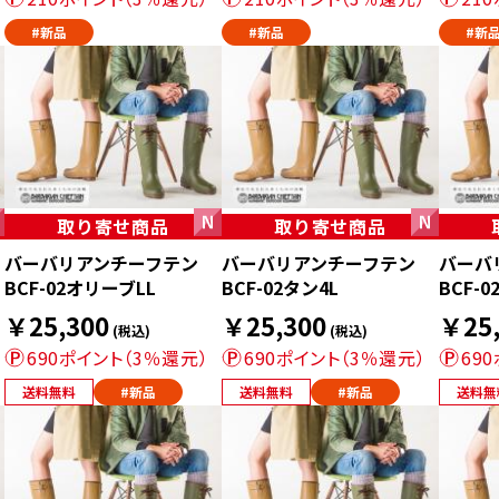
#新品
#新品
#新
取り寄せ商品
取り寄せ商品
バーバリアンチーフテン
バーバリアンチーフテン
バーバ
BCF-02オリーブLL
BCF-02タン4L
BCF-
￥25,300
￥25,300
￥25,
(税込)
(税込)
690ポイント（3％還元）
690ポイント（3％還元）
69
送料無料
#新品
送料無料
#新品
送料無