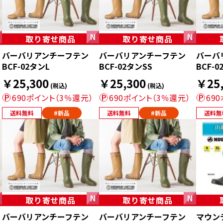
取り寄せ商品
取り寄せ商品
バーバリアンチーフテン
バーバリアンチーフテン
バーバ
BCF-02タンL
BCF-02タンSS
BCF-
￥25,300
￥25,300
￥25,
(税込)
(税込)
690ポイント（3％還元）
690ポイント（3％還元）
69
送料無料
#新品
送料無料
#新品
送料無
取り寄せ商品
取り寄せ商品
バーバリアンチーフテン
バーバリアンチーフテン
マウン