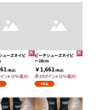
シューズネイビ
ビーチシューズネイビ
m
ー28cm
61
￥1,661
(税込)
(税込)
ポイント（3％還元）
45ポイント（3％還元）
品
#新品