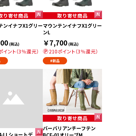
取り寄せ商品
取り寄せ商品
テンイナフX1グリー
マウンテンイナフX1グリー
ンL
00
￥7,700
(税込)
(税込)
0ポイント（3％還元）
210ポイント（3％還元）
品
#新品
取り寄せ商品
バーバリアンチーフテン
94-LLショートデ
BCF-01オリーブM