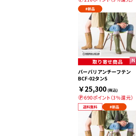
#新品
取り寄せ商品
バーバリアンチーフテン
BCF-02タンS
￥25,300
(税込)
690ポイント（3％還元）
送料無料
#新品