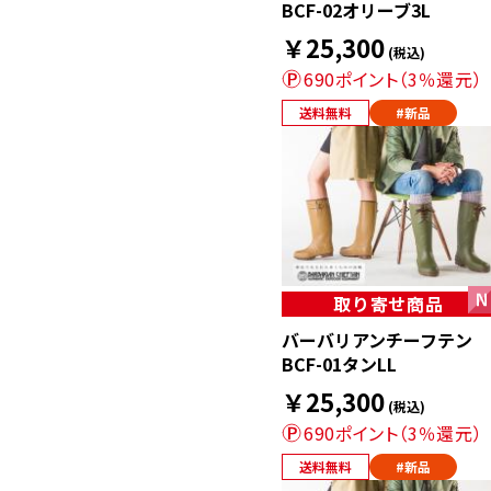
BCF-02オリーブ3L
￥25,300
(税込)
690ポイント（3％還元）
送料無料
#新品
取り寄せ商品
バーバリアンチーフテン
BCF-01タンLL
￥25,300
(税込)
690ポイント（3％還元）
送料無料
#新品