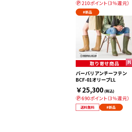
210ポイント（3％還元）
#新品
取り寄せ商品
バーバリアンチーフテン
BCF-01オリーブLL
￥25,300
(税込)
690ポイント（3％還元）
送料無料
#新品