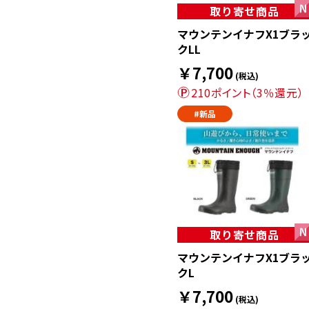
取り寄せ商品
マウンテンイナフX1ブラ
クLL
￥7,700
(税込)
210ポイント（3％還元）
#新品
取り寄せ商品
マウンテンイナフX1ブラ
クL
￥7,700
(税込)