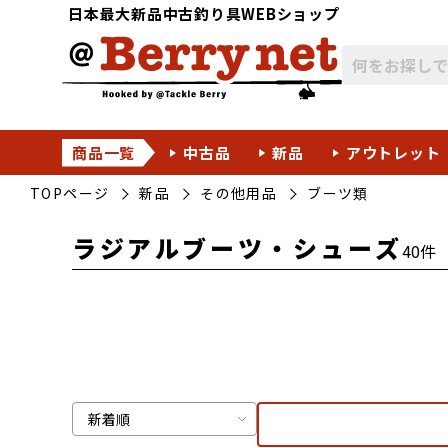
日本最大新品中古釣り具WEBショップ
商品一覧
中古品
新品
アウトレット
TOPページ
新品
その他用品
ブーツ類
ラジアルブーツ・シューズ
40件