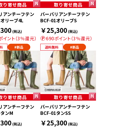
取り寄せ商品
取り寄せ商品
リアンチーフテン
バーバリアンチーフテン
01オリーブ4L
BCF-01オリーブS
300
￥25,300
(税込)
(税込)
0ポイント（3％還元）
690ポイント（3％還元）
料
#新品
送料無料
#新品
取り寄せ商品
取り寄せ商品
リアンチーフテン
バーバリアンチーフテン
01タンM
BCF-01タンSS
300
￥25,300
(税込)
(税込)