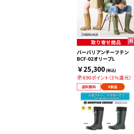
取り寄せ商品
バーバリアンチーフテン
BCF-02オリーブL
￥25,300
(税込)
690ポイント（3％還元）
送料無料
#新品