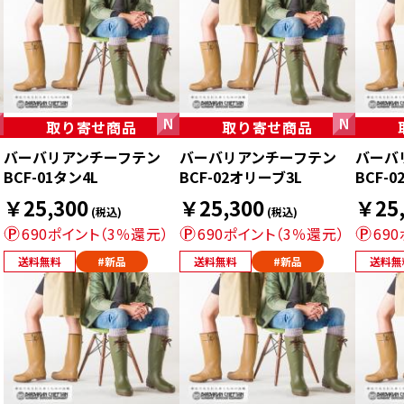
取り寄せ商品
取り寄せ商品
バーバリアンチーフテン
バーバリアンチーフテン
バーバ
BCF-01タン4L
BCF-02オリーブ3L
BCF-
￥25,300
￥25,300
￥25,
(税込)
(税込)
690ポイント（3％還元）
690ポイント（3％還元）
69
送料無料
#新品
送料無料
#新品
送料無