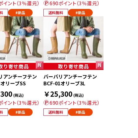
0ポイント（3％還元）
690ポイント（3％還元）
料
#新品
送料無料
#新品
取り寄せ商品
取り寄せ商品
リアンチーフテン
バーバリアンチーフテン
01オリーブSS
BCF-01オリーブ3L
300
￥25,300
(税込)
(税込)
0ポイント（3％還元）
690ポイント（3％還元）
料
#新品
送料無料
#新品