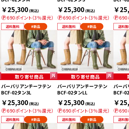
￥25,300
￥25,300
￥25,
(税込)
(税込)
690ポイント（3％還元）
690ポイント（3％還元）
69
送料無料
#新品
送料無料
#新品
送料無
取り寄せ商品
取り寄せ商品
バーバリアンチーフテン
バーバリアンチーフテン
バーバ
BCF-02タン3L
BCF-02タンLL
BCF-0
￥25,300
￥25,300
￥25,
(税込)
(税込)
690ポイント（3％還元）
690ポイント（3％還元）
69
送料無料
#新品
送料無料
#新品
送料無