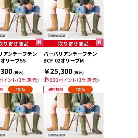
取り寄せ商品
取り寄せ商品
リアンチーフテン
バーバリアンチーフテン
02オリーブSS
BCF-02オリーブM
300
￥25,300
(税込)
(税込)
0ポイント（3％還元）
690ポイント（3％還元）
料
#新品
送料無料
#新品