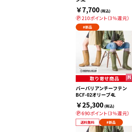
￥7,700
(税込)
210ポイント（3％還元）
#新品
取り寄せ商品
バーバリアンチーフテン
BCF-02オリーブ4L
￥25,300
(税込)
690ポイント（3％還元）
送料無料
#新品