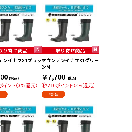
取り寄せ商品
取り寄せ商品
テンイナフX1ブラッ
マウンテンイナフX1グリー
ンM
00
￥7,700
(税込)
(税込)
0ポイント（3％還元）
210ポイント（3％還元）
品
#新品