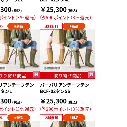
300
￥25,300
(税込)
(税込)
0ポイント（3％還元）
690ポイント（3％還元）
料
#新品
送料無料
#新品
取り寄せ商品
取り寄せ商品
リアンチーフテン
バーバリアンチーフテン
2タンL
BCF-02タンSS
300
￥25,300
(税込)
(税込)
0ポイント（3％還元）
690ポイント（3％還元）
料
#新品
送料無料
#新品