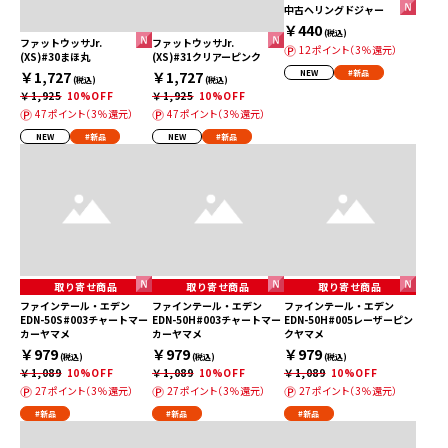
中古ヘリングドジャー
￥440
(税込)
ファットウッサJr.
ファットウッサJr.
12ポイント（3％還元）
(XS)#30まほ丸
(XS)#31クリアーピンク
￥1,727
￥1,727
NEW
#新品
(税込)
(税込)
￥1,925
10%OFF
￥1,925
10%OFF
47ポイント（3％還元）
47ポイント（3％還元）
NEW
#新品
NEW
#新品
取り寄せ商品
取り寄せ商品
取り寄せ商品
ファインテール・エデン
ファインテール・エデン
ファインテール・エデン
EDN-50S#003チャートマー
EDN-50H#003チャートマー
EDN-50H#005レーザーピン
カーヤマメ
カーヤマメ
クヤマメ
￥979
￥979
￥979
(税込)
(税込)
(税込)
￥1,089
10%OFF
￥1,089
10%OFF
￥1,089
10%OFF
27ポイント（3％還元）
27ポイント（3％還元）
27ポイント（3％還元）
#新品
#新品
#新品