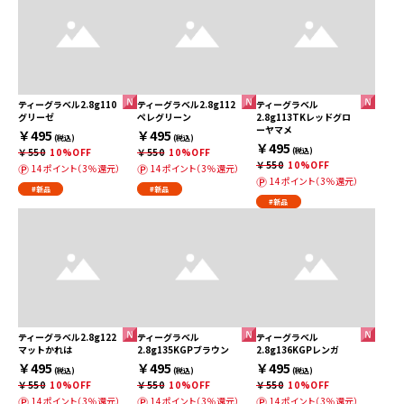
ティーグラベル2.8g110
ティーグラベル2.8g112
ティーグラベル
グリーゼ
ペレグリーン
2.8g113TKレッドグロ
ーヤマメ
￥495
￥495
(税込)
(税込)
￥495
￥550
10%OFF
￥550
10%OFF
(税込)
￥550
10%OFF
14ポイント（3％還元）
14ポイント（3％還元）
14ポイント（3％還元）
#新品
#新品
#新品
ティーグラベル2.8g122
ティーグラベル
ティーグラベル
マットかれは
2.8g135KGPブラウン
2.8g136KGPレンガ
￥495
￥495
￥495
(税込)
(税込)
(税込)
￥550
10%OFF
￥550
10%OFF
￥550
10%OFF
14ポイント（3％還元）
14ポイント（3％還元）
14ポイント（3％還元）