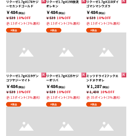
リクーゼ1.7g#176ヤジ
リクーゼ1.7g#199放流
リクーゼ1.7g#218ダイ
ーセカンドゴールド
オレキン
ゴマシマシウズラ
￥484
￥484
￥484
(税込)
(税込)
(税込)
￥539
10%OFF
￥539
10%OFF
￥539
10%OFF
13ポイント（3％還元）
13ポイント（3％還元）
13ポイント（3％還元）
#新品
#新品
#新品
リクーゼ1.7g#219ゲン
リクーゼ1.7g#225ヤジ
ミッツドライ2フックエ
コツヤジーマイト
ーオリバ
ンドヌケオレ
￥484
￥484
￥1,287
(税込)
(税込)
(税込)
￥539
10%OFF
￥539
10%OFF
￥1,430
10%OFF
13ポイント（3％還元）
13ポイント（3％還元）
35ポイント（3％還元）
#新品
#新品
#新品