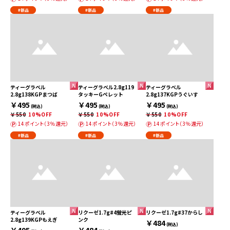
#新品
#新品
#新品
ティーグラベル
ティーグラベル2.8g119
ティーグラベル
2.8g138KGPまつば
タッキーGペレット
2.8g137KGPうぐいす
￥495
￥495
￥495
(税込)
(税込)
(税込)
￥550
10%OFF
￥550
10%OFF
￥550
10%OFF
14ポイント（3％還元）
14ポイント（3％還元）
14ポイント（3％還元）
#新品
#新品
#新品
ティーグラベル
リクーゼ1.7g#4蛍光ピ
リクーゼ1.7g#37からし
2.8g139KGPもえぎ
ンク
￥484
(税込)
￥495
￥484