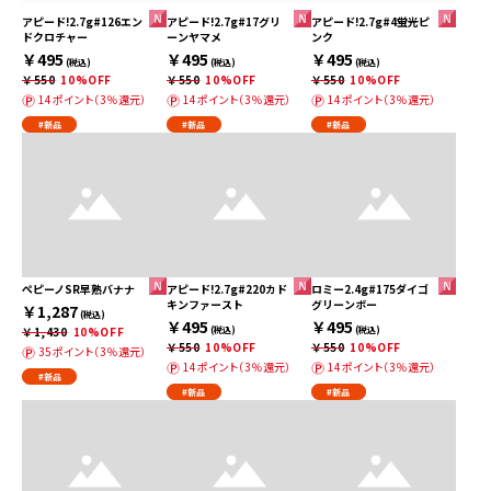
アピード!2.7g#126エン
アピード!2.7g#17グリ
アピード!2.7g#4蛍光ピ
ドクロチャー
ーンヤマメ
ンク
￥495
￥495
￥495
(税込)
(税込)
(税込)
￥550
10%OFF
￥550
10%OFF
￥550
10%OFF
14ポイント（3％還元）
14ポイント（3％還元）
14ポイント（3％還元）
#新品
#新品
#新品
ペピーノSR早熟バナナ
アピード!2.7g#220カド
ロミー2.4g#175ダイゴ
キンファースト
グリーンボー
￥1,287
(税込)
￥495
￥495
￥1,430
10%OFF
(税込)
(税込)
￥550
10%OFF
￥550
10%OFF
35ポイント（3％還元）
14ポイント（3％還元）
14ポイント（3％還元）
#新品
#新品
#新品