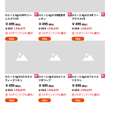
ロミー2.4g#180ヤジー
ロミー2.4g#199放流オ
ロミー2.4g#214オリー
シルホワUV
レキン
ブヤマメUV
￥495
￥495
￥495
(税込)
(税込)
(税込)
￥550
10%OFF
￥550
10%OFF
￥550
10%OFF
14ポイント（3％還元）
14ポイント（3％還元）
14ポイント（3％還元）
#新品
#新品
#新品
ロミー2.4g#215ヨネス
ロミー2.4g#216メイメ
ロミー2.4g#217メイメ
ティーグリキン
ツオリーブ
ツカラシ
￥495
￥495
￥495
(税込)
(税込)
(税込)
￥550
10%OFF
￥550
10%OFF
￥550
10%OFF
14ポイント（3％還元）
14ポイント（3％還元）
14ポイント（3％還元）
#新品
#新品
#新品