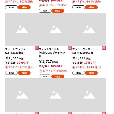
￥1,925
10%OFF
47ポイント（3％還元）
47ポイント（3％還元）
47ポイント（3％還元）
NEW
#新品
NEW
#新品
NEW
#新品
ファットウッサJr.
ファットウッサJr.
ファットウッサJr.
(XS)#2020安塚
(XS)#21RCポテトヘッ
(XS)#2219早乙女
ド
￥1,727
￥1,727
(税込)
(税込)
￥1,727
￥1,925
10%OFF
(税込)
￥1,925
10%OFF
￥1,925
10%OFF
47ポイント（3％還元）
47ポイント（3％還元）
47ポイント（3％還元）
NEW
#新品
NEW
#新品
NEW
#新品