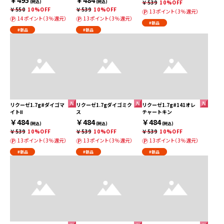
(税込)
(税込)
￥539
10%OFF
￥550
10%OFF
￥539
10%OFF
13ポイント（3％還元）
14ポイント（3％還元）
13ポイント（3％還元）
#新品
#新品
#新品
リクーゼ1.7g#ダイゴマ
リクーゼ1.7gダイゴミク
リクーゼ1.7g#141オレ
イトⅡ
ス
チャートキン
￥484
￥484
￥484
(税込)
(税込)
(税込)
￥539
10%OFF
￥539
10%OFF
￥539
10%OFF
13ポイント（3％還元）
13ポイント（3％還元）
13ポイント（3％還元）
#新品
#新品
#新品