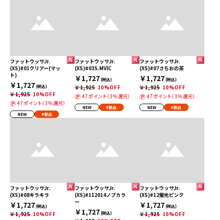
ファットウッサJr.
ファットウッサJr.
ファットウッサJr.
(XS)#01クリアー(マッ
(XS)#03S.MVIC
(XS)#07さちおの茶
ト)
￥1,727
￥1,727
(税込)
(税込)
￥1,727
(税込)
￥1,925
10%OFF
￥1,925
10%OFF
￥1,925
10%OFF
47ポイント（3％還元）
47ポイント（3％還元）
47ポイント（3％還元）
NEW
#新品
NEW
#新品
NEW
#新品
ファットウッサJr.
ファットウッサJr.
ファットウッサJr.
(XS)#08キラキラ
(XS)#112014ノブカラ
(XS)#12蛍光ピンク
ー
￥1,727
￥1,727
(税込)
(税込)
￥1,727
￥1,925
10%OFF
(税込)
￥1,925
10%OFF