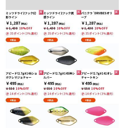
ミッツドライ2フック幻
ミッツドライ2フック誘
パニクラ´DRVIBESオリ
影ライン
惑ライン
ーブ
￥1,287
￥1,287
￥1,287
(税込)
(税込)
(税込)
￥1,430
10%OFF
￥1,430
10%OFF
￥1,430
10%OFF
35ポイント（3％還元）
35ポイント（3％還元）
35ポイント（3％還元）
#新品
#新品
#新品
アピード!2.7g#146ショ
アピード!2.7g#145神シ
アピード!2.7g#141オレ
ボクレマジョチャー
ルバー
チャートキン
￥495
￥495
￥495
(税込)
(税込)
(税込)
￥550
10%OFF
￥550
10%OFF
￥550
10%OFF
14ポイント（3％還元）
14ポイント（3％還元）
14ポイント（3％還元）
#新品
#新品
#新品