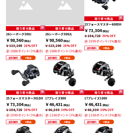
取り寄せ商品
23フォースマスター600DH
取り寄せ商品
取り寄せ商品
￥73,304
(税込)
26シーボーグ300J
26シーボーグ300JL
￥104,720
30%OFF
￥98,560
￥98,560
1999ポイント（3％還元）
(税込)
(税込)
￥123,200
20%OFF
￥123,200
20%OFF
送料無料
#新品
2688ポイント（3％還元）
2688ポイント（3％還元）
送料無料
#新品
送料無料
#新品
取り寄せ商品
取り寄せ商品
取り寄せ商品
25フォースマスター301DH
17プレイズ800
17プレイズ1000
￥73,304
￥46,431
￥46,431
(税込)
(税込)
(税込)
￥104,720
30%OFF
￥66,330
30%OFF
￥66,330
30%OFF
1999ポイント（3％還元）
1266ポイント（3％還元）
1266ポイント（3％還元）
送料無料
#新品
送料無料
#新品
送料無料
#新品