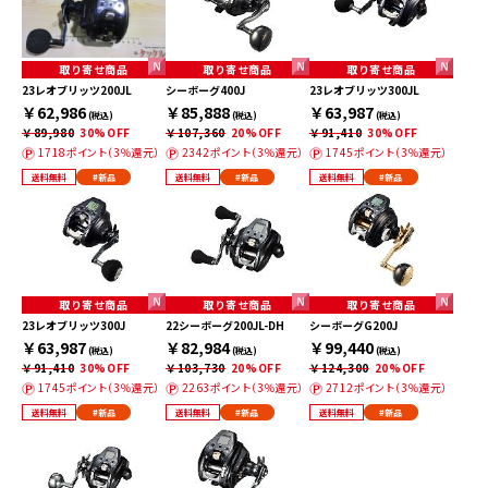
取り寄せ商品
取り寄せ商品
取り寄せ商品
23レオブリッツ200JL
シーボーグ400J
23レオブリッツ300JL
￥62,986
￥85,888
￥63,987
(税込)
(税込)
(税込)
￥89,980
30%OFF
￥107,360
20%OFF
￥91,410
30%OFF
1718ポイント（3％還元）
2342ポイント（3％還元）
1745ポイント（3％還元）
送料無料
#新品
送料無料
#新品
送料無料
#新品
取り寄せ商品
取り寄せ商品
取り寄せ商品
23レオブリッツ300J
22シーボーグ200JL-DH
シーボーグG200J
￥63,987
￥82,984
￥99,440
(税込)
(税込)
(税込)
￥91,410
30%OFF
￥103,730
20%OFF
￥124,300
20%OFF
1745ポイント（3％還元）
2263ポイント（3％還元）
2712ポイント（3％還元）
送料無料
#新品
送料無料
#新品
送料無料
#新品