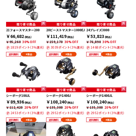
取り寄せ商品
取り寄せ商品
取り寄せ商品
21フォースマスター200
20ビーストマスター1000EJ
24プレイズ3000
￥66,682
￥111,419
￥53,823
(税込)
(税込)
(税込)
￥95,260
30%OFF
￥159,170
30%OFF
￥76,890
30%OFF
1819ポイント（3％還元）
3039ポイント（3％還元）
1468ポイント（3％還元）
送料無料
#新品
送料無料
#新品
送料無料
#新品
取り寄せ商品
取り寄せ商品
取り寄せ商品
シーボーグ100JL
シーボーグG400J
シーボーグG400JL
￥89,936
￥108,240
￥108,240
(税込)
(税込)
(税込)
￥112,420
20%OFF
￥135,300
20%OFF
￥135,300
20%OFF
2453ポイント（3％還元）
2952ポイント（3％還元）
2952ポイント（3％還元）
送料無料
#新品
送料無料
#新品
送料無料
#新品