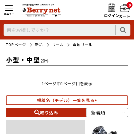
0
日本最大新品中古釣り具WEBショップ
メニュー
ログイン
カート
TOPページ
新品
リール
電動リール
小型・中型
20件
1ページ中1ページ目を表示
機種名（モデル）一覧を見る
絞り込み