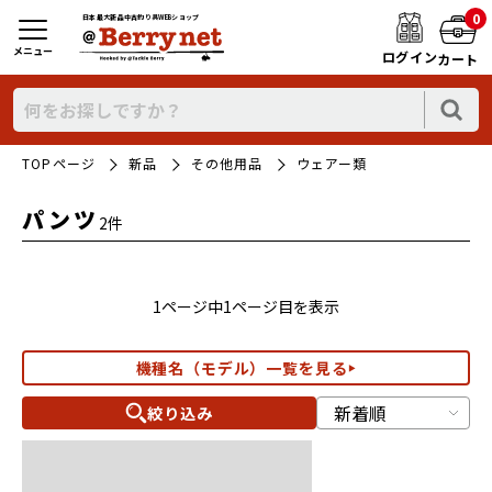
0
日本最大新品中古釣り具WEBショップ
メニュー
ログイン
カート
TOPページ
新品
その他用品
ウェアー類
パンツ
2件
1ページ中1ページ目を表示
機種名（モデル）一覧を見る
絞り込み