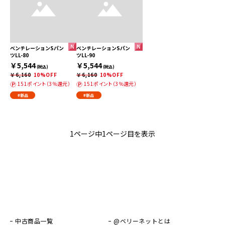
ベンチレーションSパン
ベンチレーションSパン
ツLL-80
ツLL-90
￥5,544
￥5,544
(税込)
(税込)
￥6,160
10%OFF
￥6,160
10%OFF
151ポイント（3％還元）
151ポイント（3％還元）
#新品
#新品
1ページ中1ページ目を表示
中古商品一覧
@ベリーネットとは