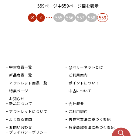
559ページ中559ページ目を表示
555
556
557
558
559
中古商品一覧
@ベリーネットとは
新品商品一覧
ご利用案内
アウトレット商品一覧
ポイントについて
特集ページ
中古について
お知らせ
新品について
会社概要
アウトレットについて
ご利用規約
よくある質問
古物営業法に基づく表記
お問い合わせ
特定商取引法に基づく表記
プライバシーポリシー