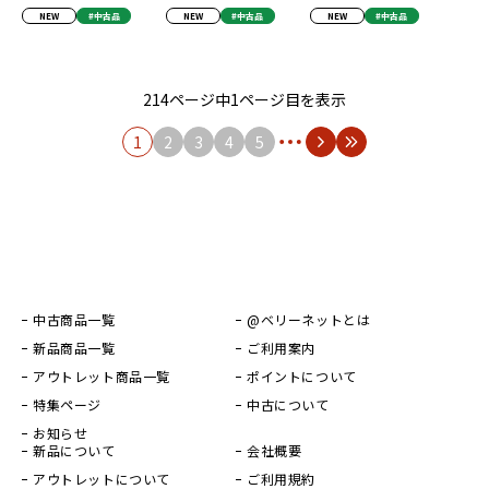
NEW
#中古品
NEW
#中古品
NEW
#中古品
214ページ中1ページ目を表示
1
2
3
4
5
中古商品一覧
@ベリーネットとは
新品商品一覧
ご利用案内
アウトレット商品一覧
ポイントについて
特集ページ
中古について
お知らせ
新品について
会社概要
アウトレットについて
ご利用規約