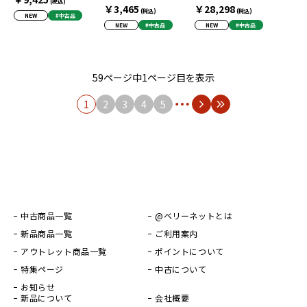
(税込)
￥3,465
￥28,298
(税込)
(税込)
NEW
#中古品
NEW
#中古品
NEW
#中古品
59ページ中1ページ目を表示
1
2
3
4
5
中古商品一覧
@ベリーネットとは
新品商品一覧
ご利用案内
アウトレット商品一覧
ポイントについて
特集ページ
中古について
お知らせ
新品について
会社概要