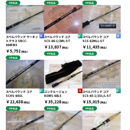
#中古品
#中古品
#中古品
スペルバウンド サーキッ
スペルバウンド コア
スペルバウンド コア
トクラス SBCC-
SCS-66-1/2ML-ST
SCS-62MLL-ST
608FM3
￥13,837
￥11,435
(税込)
(税込)
￥5,752
(税込)
#中古品
#中古品
#中古品
スペルバウンド コア
コンクルージョン
スペルバウンド コア
SCHS-60UL
KOMS-68LS
SCS-65-1/2UL/L-ST
￥22,638
￥35,228
￥15,015
(税込)
(税込)
(税込)
#中古品
#中古品
#中古品