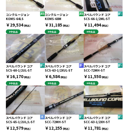
コンクルージョン
コンクルージョン
スペルバウンド コア
KOMS-64LS
KOMS-68M
SCS-66-1/2ML-ST
￥29,534
￥31,185
￥11,494
(税込)
(税込)
(税込)
#中古品
#中古品
#中古品
スペルバウンド コア
スペルバウンド コア
スペルバウンド コア
SCS-60-1/2UL-ST
SCS-63-1/2XUL-ST
SCC-72MH-ST
￥16,170
￥6,584
￥11,550
(税込)
(税込)
(税込)
#中古品
#中古品
#中古品
スペルバウンド コア
スペルバウンド コア
スペルバウンド コア
SCS-65-1/2UL/L-ST
SCC-72MH-ST
SCC-63-1/2XH-ST
￥12,579
￥12,255
￥11,781
(税込)
(税込)
(税込)