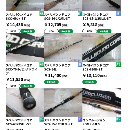
スペルバウンド コア
スペルバウンド コア
スペルバウンド コア
SCC-69L+-ST
SCS-66-1/2ML-ST
SCS-65-1/2UL/L-ST
￥14,438
￥12,705
￥9,818
(税込)
(税込)
(税込)
NEW
#中古品
NEW
#中古品
NEW
#中古品
スペルバウンド コア
スペルバウンド コア
スペルバウンド コア
SCC-70H-バンクドライ
SCS-64L
SCS-610H-ST
ブ
￥11,400
￥13,110
(税込)
(税込)
￥11,550
(税込)
#中古品
#中古品
NEW
#中古品
スペルバウンド コア
スペルバウンド コア
コンクルージョン
SCS-63XXSUL-ST
SCS-65-1/2UL/L-ST
KOMS-64LS
￥13,283
￥5,775
￥25,757