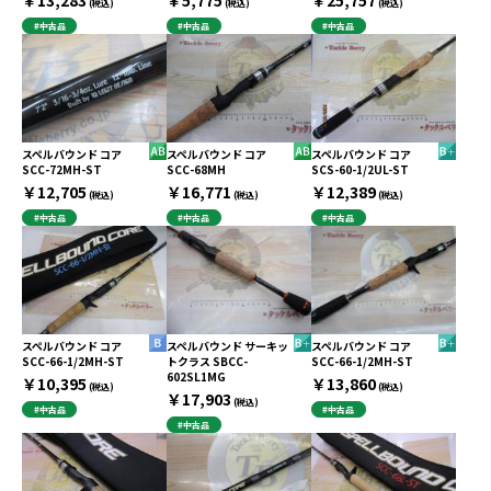
(税込)
(税込)
(税込)
#中古品
#中古品
#中古品
スペルバウンド コア
スペルバウンド コア
スペルバウンド コア
SCC-72MH-ST
SCC-68MH
SCS-60-1/2UL-ST
￥12,705
￥16,771
￥12,389
(税込)
(税込)
(税込)
#中古品
#中古品
#中古品
スペルバウンド コア
スペルバウンド サーキッ
スペルバウンド コア
SCC-66-1/2MH-ST
トクラス SBCC-
SCC-66-1/2MH-ST
602SL1MG
￥10,395
￥13,860
(税込)
(税込)
￥17,903
(税込)
#中古品
#中古品
#中古品