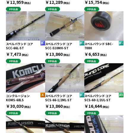
￥12,959
￥12,289
￥15,754
(税込)
(税込)
(税込)
#中古品
#中古品
#中古品
スペルバウンド コア
スペルバウンド コア
スペルバウンド SBC-
SCC-66L-ST
SCC-510MH-ST
700H
￥7,473
￥13,860
￥6,653
(税込)
(税込)
(税込)
#中古品
#中古品
#中古品
コンクルージョン
スペルバウンド コア
スペルバウンド コア
KOMS-68LS
SCS-66-1/2ML-ST
SCS-60-1/2UL-ST
￥30,030
￥13,860
￥16,644
(税込)
(税込)
(税込)
#中古品
#中古品
#中古品