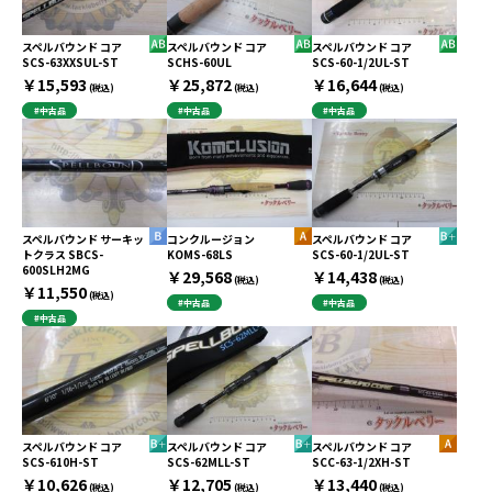
スペルバウンド コア
スペルバウンド コア
スペルバウンド コア
SCS-63XXSUL-ST
SCHS-60UL
SCS-60-1/2UL-ST
￥15,593
￥25,872
￥16,644
(税込)
(税込)
(税込)
#中古品
#中古品
#中古品
スペルバウンド サーキッ
コンクルージョン
スペルバウンド コア
トクラス SBCS-
KOMS-68LS
SCS-60-1/2UL-ST
600SLH2MG
￥29,568
￥14,438
(税込)
(税込)
￥11,550
(税込)
#中古品
#中古品
#中古品
スペルバウンド コア
スペルバウンド コア
スペルバウンド コア
SCS-610H-ST
SCS-62MLL-ST
SCC-63-1/2XH-ST
￥10,626
￥12,705
￥13,440
(税込)
(税込)
(税込)