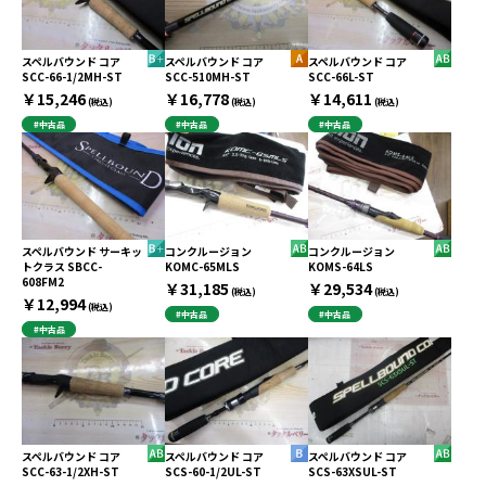
スペルバウンド コア
スペルバウンド コア
スペルバウンド コア
SCC-66-1/2MH-ST
SCC-510MH-ST
SCC-66L-ST
￥15,246
￥16,778
￥14,611
(税込)
(税込)
(税込)
#中古品
#中古品
#中古品
スペルバウンド サーキッ
コンクルージョン
コンクルージョン
トクラス SBCC-
KOMC-65MLS
KOMS-64LS
608FM2
￥31,185
￥29,534
(税込)
(税込)
￥12,994
(税込)
#中古品
#中古品
#中古品
スペルバウンド コア
スペルバウンド コア
スペルバウンド コア
SCC-63-1/2XH-ST
SCS-60-1/2UL-ST
SCS-63XSUL-ST