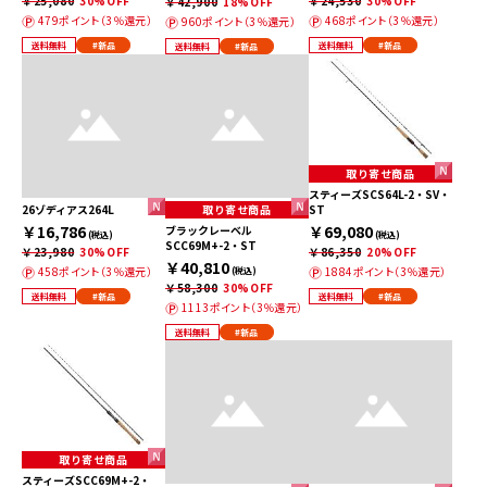
￥25,080
30%OFF
￥24,530
30%OFF
￥42,900
18%OFF
479ポイント（3％還元）
468ポイント（3％還元）
960ポイント（3％還元）
送料無料
#新品
送料無料
#新品
送料無料
#新品
取り寄せ商品
スティーズSCS64L-2・SV・
26ゾディアス264L
取り寄せ商品
ST
￥16,786
￥69,080
ブラックレーベル
(税込)
(税込)
SCC69M+-2・ST
￥23,980
30%OFF
￥86,350
20%OFF
￥40,810
458ポイント（3％還元）
1884ポイント（3％還元）
(税込)
￥58,300
30%OFF
送料無料
#新品
送料無料
#新品
1113ポイント（3％還元）
送料無料
#新品
取り寄せ商品
スティーズSCC69M+-2・