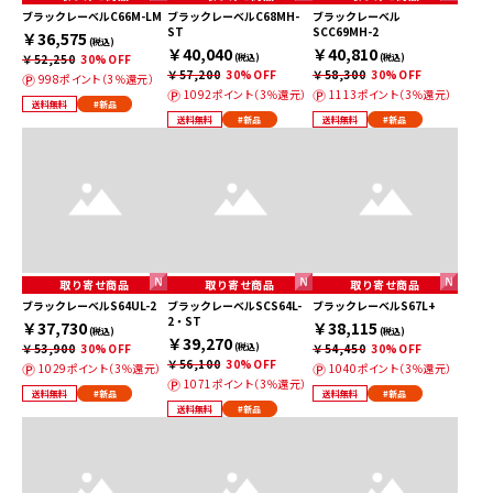
ブラックレーベルC66M-LM
ブラックレーベルC68MH-
ブラックレーベル
ST
SCC69MH-2
￥36,575
(税込)
￥40,040
￥40,810
￥52,250
30%OFF
(税込)
(税込)
￥57,200
30%OFF
￥58,300
30%OFF
998ポイント（3％還元）
1092ポイント（3％還元）
1113ポイント（3％還元）
送料無料
#新品
送料無料
#新品
送料無料
#新品
取り寄せ商品
取り寄せ商品
取り寄せ商品
ブラックレーベルS64UL-2
ブラックレーベルSCS64L-
ブラックレーベルS67L+
2・ST
￥37,730
￥38,115
(税込)
(税込)
￥39,270
￥53,900
30%OFF
(税込)
￥54,450
30%OFF
￥56,100
30%OFF
1029ポイント（3％還元）
1040ポイント（3％還元）
1071ポイント（3％還元）
送料無料
#新品
送料無料
#新品
送料無料
#新品