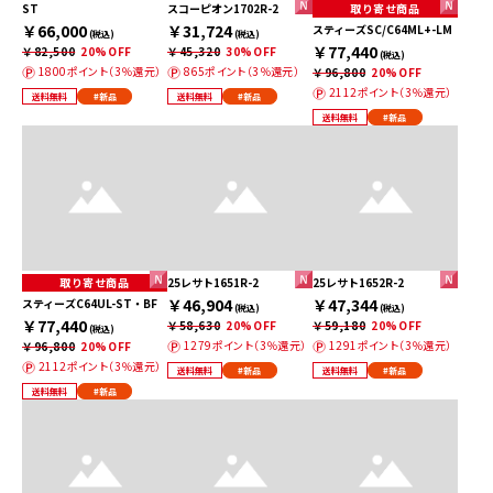
ST
スコーピオン1702R-2
取り寄せ商品
￥66,000
￥31,724
スティーズSC/C64ML+-LM
(税込)
(税込)
￥77,440
￥82,500
20%OFF
￥45,320
30%OFF
(税込)
1800ポイント（3％還元）
865ポイント（3％還元）
￥96,800
20%OFF
2112ポイント（3％還元）
送料無料
#新品
送料無料
#新品
送料無料
#新品
取り寄せ商品
25レサト1651R-2
25レサト1652R-2
￥46,904
￥47,344
スティーズC64UL-ST・BF
(税込)
(税込)
￥77,440
￥58,630
20%OFF
￥59,180
20%OFF
(税込)
1279ポイント（3％還元）
1291ポイント（3％還元）
￥96,800
20%OFF
2112ポイント（3％還元）
送料無料
#新品
送料無料
#新品
送料無料
#新品