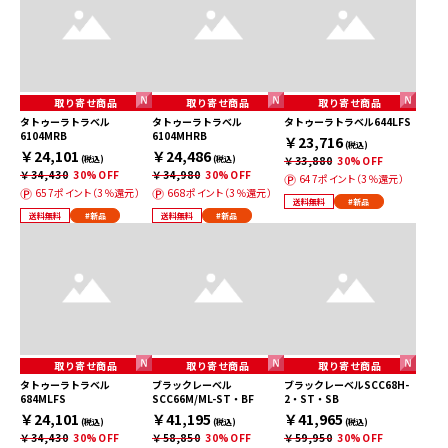
取り寄せ商品
取り寄せ商品
取り寄せ商品
タトゥーラトラベル
タトゥーラトラベル
タトゥーラトラベル644LFS
6104MRB
6104MHRB
￥23,716
(税込)
￥24,101
￥24,486
(税込)
(税込)
￥33,880
30%OFF
￥34,430
30%OFF
￥34,980
30%OFF
647ポイント（3％還元）
657ポイント（3％還元）
668ポイント（3％還元）
送料無料
#新品
送料無料
#新品
送料無料
#新品
取り寄せ商品
取り寄せ商品
取り寄せ商品
タトゥーラトラベル
ブラックレーベル
ブラックレーベルSCC68H-
684MLFS
SCC66M/ML-ST・BF
2・ST・SB
￥24,101
￥41,195
￥41,965
(税込)
(税込)
(税込)
￥34,430
30%OFF
￥58,850
30%OFF
￥59,950
30%OFF