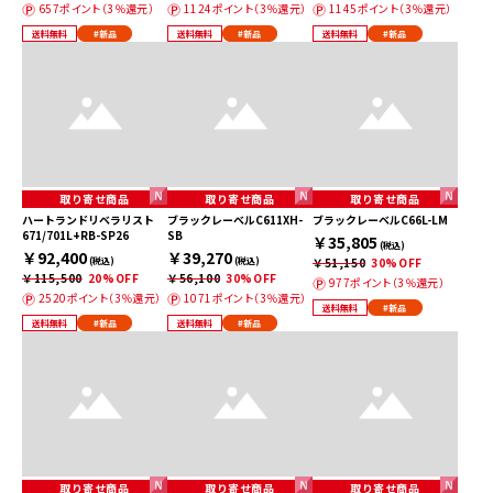
657ポイント（3％還元）
1124ポイント（3％還元）
1145ポイント（3％還元）
送料無料
#新品
送料無料
#新品
送料無料
#新品
取り寄せ商品
取り寄せ商品
取り寄せ商品
ハートランドリベラリスト
ブラックレーベルC611XH-
ブラックレーベルC66L-LM
671/701L+RB-SP26
SB
￥35,805
(税込)
￥92,400
￥39,270
(税込)
(税込)
￥51,150
30%OFF
￥115,500
20%OFF
￥56,100
30%OFF
977ポイント（3％還元）
2520ポイント（3％還元）
1071ポイント（3％還元）
送料無料
#新品
送料無料
#新品
送料無料
#新品
取り寄せ商品
取り寄せ商品
取り寄せ商品