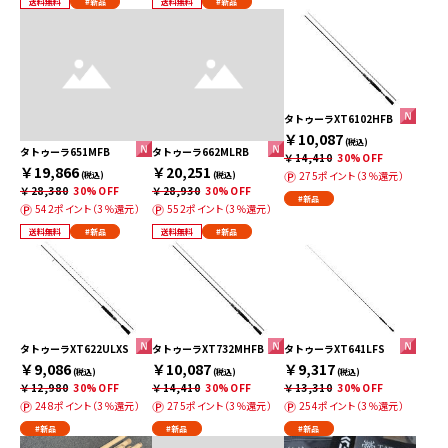
送料無料
#新品
送料無料
#新品
タトゥーラXT6102HFB
￥10,087
(税込)
タトゥーラ651MFB
タトゥーラ662MLRB
￥14,410
30%OFF
￥19,866
￥20,251
275ポイント（3％還元）
(税込)
(税込)
￥28,380
30%OFF
￥28,930
30%OFF
#新品
542ポイント（3％還元）
552ポイント（3％還元）
送料無料
#新品
送料無料
#新品
タトゥーラXT622ULXS
タトゥーラXT732MHFB
タトゥーラXT641LFS
￥9,086
￥10,087
￥9,317
(税込)
(税込)
(税込)
￥12,980
30%OFF
￥14,410
30%OFF
￥13,310
30%OFF
248ポイント（3％還元）
275ポイント（3％還元）
254ポイント（3％還元）
#新品
#新品
#新品