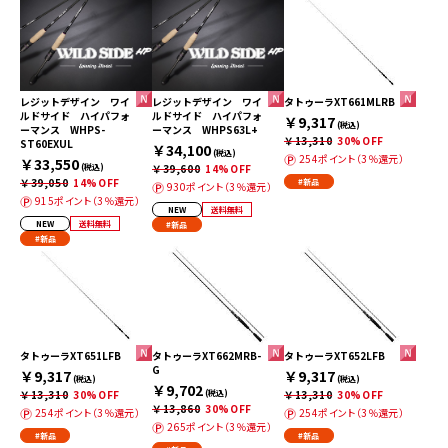
レジットデザイン ワイ
レジットデザイン ワイ
タトゥーラXT661MLRB
ルドサイド ハイパフォ
ルドサイド ハイパフォ
￥9,317
(税込)
ーマンス WHPS-
ーマンス WHPS63L+
￥13,310
30%OFF
ST60EXUL
￥34,100
(税込)
254ポイント（3％還元）
￥33,550
(税込)
￥39,600
14%OFF
￥39,050
14%OFF
#新品
930ポイント（3％還元）
915ポイント（3％還元）
NEW
送料無料
NEW
送料無料
#新品
#新品
タトゥーラXT651LFB
タトゥーラXT662MRB-
タトゥーラXT652LFB
G
￥9,317
￥9,317
(税込)
(税込)
￥9,702
￥13,310
30%OFF
(税込)
￥13,310
30%OFF
￥13,860
30%OFF
254ポイント（3％還元）
254ポイント（3％還元）
265ポイント（3％還元）
#新品
#新品