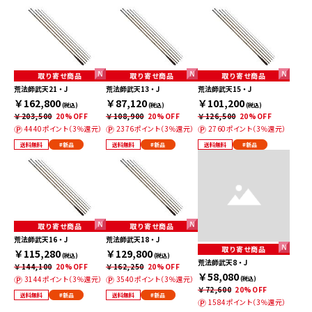
取り寄せ商品
取り寄せ商品
取り寄せ商品
荒法師武天21・J
荒法師武天13・J
荒法師武天15・J
￥162,800
￥87,120
￥101,200
(税込)
(税込)
(税込)
￥203,500
20%OFF
￥108,900
20%OFF
￥126,500
20%OFF
4440ポイント（3％還元）
2376ポイント（3％還元）
2760ポイント（3％還元）
送料無料
#新品
送料無料
#新品
送料無料
#新品
取り寄せ商品
取り寄せ商品
荒法師武天16・J
荒法師武天18・J
取り寄せ商品
￥115,280
￥129,800
(税込)
(税込)
荒法師武天8・J
￥144,100
20%OFF
￥162,250
20%OFF
￥58,080
3144ポイント（3％還元）
3540ポイント（3％還元）
(税込)
￥72,600
20%OFF
送料無料
#新品
送料無料
#新品
1584ポイント（3％還元）