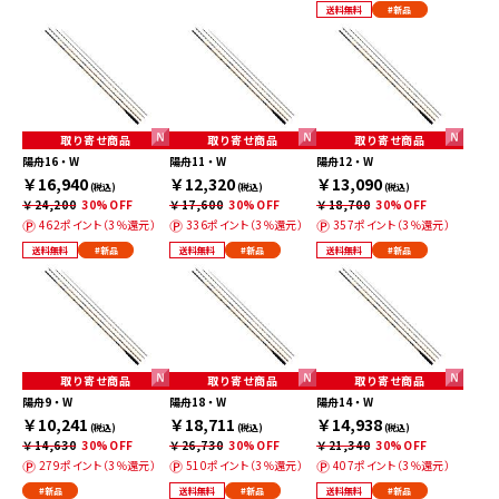
送料無料
#新品
取り寄せ商品
取り寄せ商品
取り寄せ商品
陽舟16・W
陽舟11・W
陽舟12・W
￥16,940
￥12,320
￥13,090
(税込)
(税込)
(税込)
￥24,200
30%OFF
￥17,600
30%OFF
￥18,700
30%OFF
462ポイント（3％還元）
336ポイント（3％還元）
357ポイント（3％還元）
送料無料
#新品
送料無料
#新品
送料無料
#新品
取り寄せ商品
取り寄せ商品
取り寄せ商品
陽舟9・W
陽舟18・W
陽舟14・W
￥10,241
￥18,711
￥14,938
(税込)
(税込)
(税込)
￥14,630
30%OFF
￥26,730
30%OFF
￥21,340
30%OFF
279ポイント（3％還元）
510ポイント（3％還元）
407ポイント（3％還元）
#新品
送料無料
#新品
送料無料
#新品