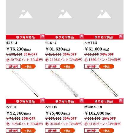
取り寄せ商品
取り寄せ商品
取り寄せ商品
兆15・J
兆16・J
ヘラT8.5
￥76,230
￥81,620
￥61,600
(税込)
(税込)
(税込)
￥108,900
30%OFF
￥116,600
30%OFF
￥88,000
30%OFF
2079ポイント（3％還元）
2226ポイント（3％還元）
1680ポイント（3％還元）
送料無料
#新品
送料無料
#新品
送料無料
#新品
取り寄せ商品
取り寄せ商品
取り寄せ商品
ヘラT8
ヘラT16
枯法師21・N
￥52,360
￥75,460
￥162,800
(税込)
(税込)
(税込)
￥74,800
30%OFF
￥107,800
30%OFF
￥203,500
20%OFF
1428ポイント（3％還元）
2058ポイント（3％還元）
4440ポイント（3％還元）
送料無料
#新品
送料無料
#新品
送料無料
#新品