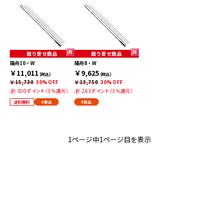
取り寄せ商品
取り寄せ商品
陽舟10・W
陽舟8・W
￥11,011
￥9,625
(税込)
(税込)
￥15,730
30%OFF
￥13,750
30%OFF
300ポイント（3％還元）
263ポイント（3％還元）
送料無料
#新品
#新品
1ページ中1ページ目を表示