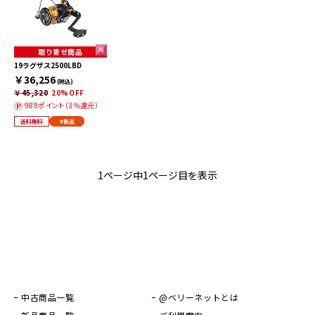
取り寄せ商品
19ラグザス2500LBD
￥36,256
(税込)
￥45,320
20%OFF
989ポイント（3％還元）
送料無料
#新品
1ページ中1ページ目を表示
中古商品一覧
@ベリーネットとは