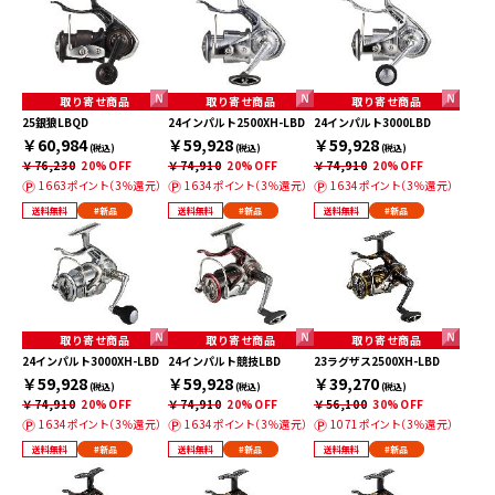
取り寄せ商品
取り寄せ商品
取り寄せ商品
25銀狼LBQD
24インパルト2500XH-LBD
24インパルト3000LBD
￥60,984
￥59,928
￥59,928
(税込)
(税込)
(税込)
￥76,230
20%OFF
￥74,910
20%OFF
￥74,910
20%OFF
1663ポイント（3％還元）
1634ポイント（3％還元）
1634ポイント（3％還元）
送料無料
#新品
送料無料
#新品
送料無料
#新品
取り寄せ商品
取り寄せ商品
取り寄せ商品
24インパルト3000XH-LBD
24インパルト競技LBD
23ラグザス2500XH-LBD
￥59,928
￥59,928
￥39,270
(税込)
(税込)
(税込)
￥74,910
20%OFF
￥74,910
20%OFF
￥56,100
30%OFF
1634ポイント（3％還元）
1634ポイント（3％還元）
1071ポイント（3％還元）
送料無料
#新品
送料無料
#新品
送料無料
#新品