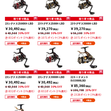
取り寄せ商品
取り寄せ商品
取り寄せ商品
23シグナス2500XH-LBD
23ラグザス2500H-LBD
23ラグザス3000H-LBD
￥30,492
￥39,270
￥39,270
(税込)
(税込)
(税込)
￥43,560
30%OFF
￥56,100
30%OFF
￥56,100
30%OFF
832ポイント（3％還元）
1071ポイント（3％還元）
1071ポイント（3％還元）
送料無料
#新品
送料無料
#新品
送料無料
#新品
取り寄せ商品
取り寄せ商品
取り寄せ商品
23シグナス2500H-LBD
23シグナス3000H-LBD
22トーナメント
ISO3000LBD
￥30,492
￥30,492
(税込)
(税込)
￥85,360
￥43,560
30%OFF
￥43,560
30%OFF
(税込)
￥106,700
20%OFF
832ポイント（3％還元）
832ポイント（3％還元）
2328ポイント（3％還元）
送料無料
#新品
送料無料
#新品
送料無料
#新品