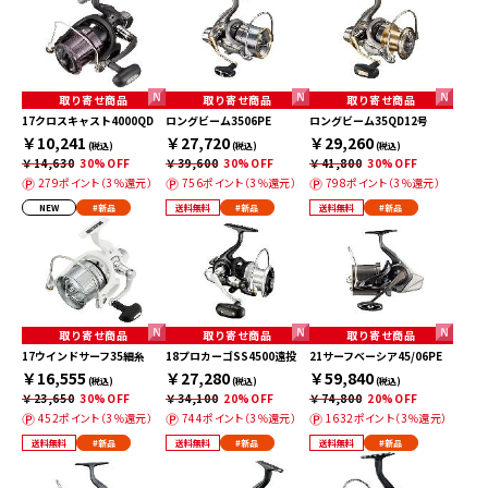
取り寄せ商品
取り寄せ商品
取り寄せ商品
17クロスキャスト4000QD
ロングビーム3506PE
ロングビーム35QD12号
￥10,241
￥27,720
￥29,260
(税込)
(税込)
(税込)
￥14,630
30%OFF
￥39,600
30%OFF
￥41,800
30%OFF
279ポイント（3％還元）
756ポイント（3％還元）
798ポイント（3％還元）
NEW
#新品
送料無料
#新品
送料無料
#新品
取り寄せ商品
取り寄せ商品
取り寄せ商品
17ウインドサーフ35細糸
18プロカーゴSS4500遠投
21サーフベーシア45/06PE
￥16,555
￥27,280
￥59,840
(税込)
(税込)
(税込)
￥23,650
30%OFF
￥34,100
20%OFF
￥74,800
20%OFF
452ポイント（3％還元）
744ポイント（3％還元）
1632ポイント（3％還元）
送料無料
#新品
送料無料
#新品
送料無料
#新品