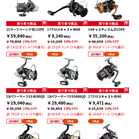
取り寄せ商品
取り寄せ商品
取り寄せ商品
21サーフベーシア45/15PE
17クロスキャスト4000
19キャスティズム2515PE
￥59,840
￥9,240
￥35,200
(税込)
(税込)
(税込)
￥74,800
20%OFF
￥13,200
30%OFF
￥44,000
20%OFF
1632ポイント（3％還元）
252ポイント（3％還元）
960ポイント（3％還元）
送料無料
#新品
#新品
送料無料
#新品
取り寄せ商品
取り寄せ商品
取り寄せ商品
18パワーサーフSS4500QD
18パワーサーフSS5000QD
17クロスキャスト4500
￥29,040
￥29,480
￥9,471
(税込)
(税込)
(税込)
￥36,300
20%OFF
￥36,850
20%OFF
￥13,530
30%OFF
792ポイント（3％還元）
804ポイント（3％還元）
258ポイント（3％還元）
送料無料
#新品
送料無料
#新品
#新品