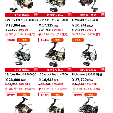
取り寄せ商品
取り寄せ商品
取り寄せ商品
17ウインドキャスト4000QD
17ウインドキャスト6000
17クロスキャスト6000
￥17,864
￥17,325
￥10,241
(税込)
(税込)
(税込)
￥25,520
30%OFF
￥24,750
30%OFF
￥14,630
30%OFF
487ポイント（3％還元）
473ポイント（3％還元）
279ポイント（3％還元）
送料無料
#新品
送料無料
#新品
#新品
取り寄せ商品
取り寄せ商品
取り寄せ商品
18パワーサーフSS4000QD
17ウインドキャスト4500
18プロカーゴSS5000遠投
￥28,600
￥16,632
￥27,720
(税込)
(税込)
(税込)
￥35,750
20%OFF
￥23,760
30%OFF
￥34,650
20%OFF
780ポイント（3％還元）
454ポイント（3％還元）
756ポイント（3％還元）
送料無料
#新品
送料無料
#新品
送料無料
#新品