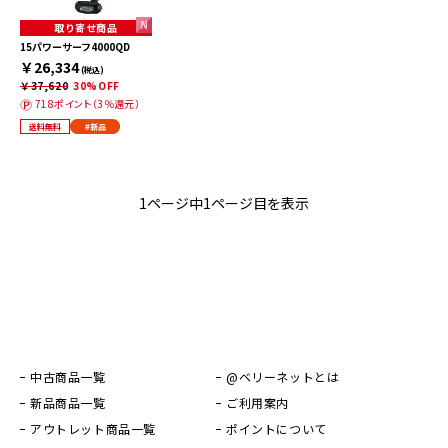
取り寄せ商品
15パワーサーフ4000QD
￥26,334
(税込)
￥37,620
30%OFF
718ポイント（3％還元）
送料無料
#新品
1ページ中1ページ目を表示
中古商品一覧
@ベリーネットとは
新品商品一覧
ご利用案内
アウトレット商品一覧
ポイントについて