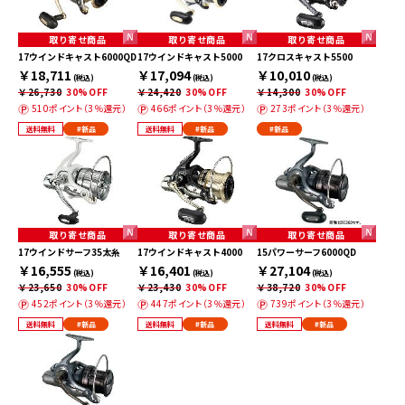
取り寄せ商品
取り寄せ商品
取り寄せ商品
17ウインドキャスト6000QD
17ウインドキャスト5000
17クロスキャスト5500
￥18,711
￥17,094
￥10,010
(税込)
(税込)
(税込)
￥26,730
30%OFF
￥24,420
30%OFF
￥14,300
30%OFF
510ポイント（3％還元）
466ポイント（3％還元）
273ポイント（3％還元）
送料無料
#新品
送料無料
#新品
#新品
取り寄せ商品
取り寄せ商品
取り寄せ商品
17ウインドサーフ35太糸
17ウインドキャスト4000
15パワーサーフ6000QD
￥16,555
￥16,401
￥27,104
(税込)
(税込)
(税込)
￥23,650
30%OFF
￥23,430
30%OFF
￥38,720
30%OFF
452ポイント（3％還元）
447ポイント（3％還元）
739ポイント（3％還元）
送料無料
#新品
送料無料
#新品
送料無料
#新品