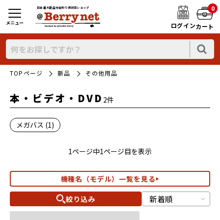
0
日本最大新品中古釣り具WEBショップ
メニュー
ログイン
カート
TOPページ
新品
その他用品
本・ビデオ・DVD
2件
メガバス (1)
1ページ中1ページ目を表示
機種名（モデル）一覧を見る
絞り込み