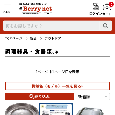
0
日本最大新品中古釣り具WEBショップ
メニュー
ログイン
カート
TOPページ
新品
アウトドア
調理器具・食器類
6件
1ページ中1ページ目を表示
機種名（モデル）一覧を見る
絞り込み