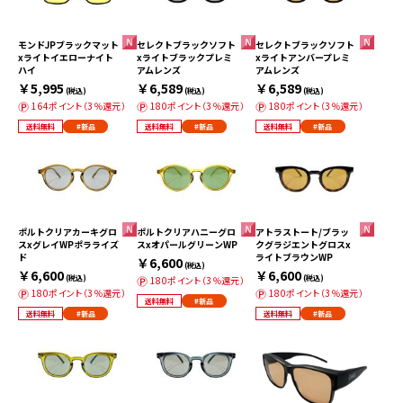
モンドJPブラックマット
セレクトブラックソフト
セレクトブラックソフト
xライトイエローナイト
xライトブラックプレミ
xライトアンバープレミ
ハイ
アムレンズ
アムレンズ
￥5,995
￥6,589
￥6,589
(税込)
(税込)
(税込)
164ポイント（3％還元）
180ポイント（3％還元）
180ポイント（3％還元）
送料無料
#新品
送料無料
#新品
送料無料
#新品
ポルトクリアカーキグロ
ポルトクリアハニーグロ
アトラストート/ブラッ
スxグレイWPポラライズ
スxオパールグリーンWP
クグラジエントグロスx
ド
ライトブラウンWP
￥6,600
(税込)
￥6,600
￥6,600
(税込)
(税込)
180ポイント（3％還元）
180ポイント（3％還元）
180ポイント（3％還元）
送料無料
#新品
送料無料
#新品
送料無料
#新品