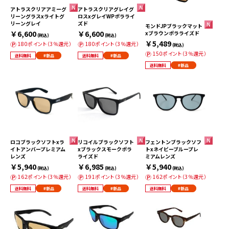
アトラスクリアアミーグ
アトラスクリアグレイグ
リーングラスxライトグ
ロスxグレイWPポラライ
リーングレイ
ズド
モンドJPブラックマット
￥6,600
￥6,600
xブラウンポラライズド
(税込)
(税込)
￥5,489
180ポイント（3％還元）
180ポイント（3％還元）
(税込)
150ポイント（3％還元）
送料無料
#新品
送料無料
#新品
送料無料
#新品
ロコブラックソフトxラ
リコイルブラックソフト
フェントンブラックソフ
イトアンバープレミアム
xブラックスモークポラ
トxネイビーブループレ
レンズ
ライズド
ミアムレンズ
￥5,940
￥6,985
￥5,940
(税込)
(税込)
(税込)
162ポイント（3％還元）
191ポイント（3％還元）
162ポイント（3％還元）
送料無料
#新品
送料無料
#新品
送料無料
#新品