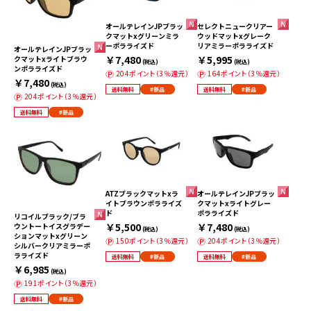
オールテレインJPブラッ
セレクトニュークリアー
クマットxグリーンミラ
ウッドマットxグレーク
ーポラライズド
リアミラーポラライズド
オールテレインJPブラッ
￥7,480
￥5,995
クマットxライトブラウ
(税込)
(税込)
ンポラライズド
204ポイント（3％還元）
164ポイント（3％還元）
￥7,480
(税込)
送料無料
#新品
送料無料
#新品
204ポイント（3％還元）
送料無料
#新品
ATZブラックマットxラ
オールテレインJPブラッ
イトブラウンポラライズ
クマットxライトグレー
ド
ポラライズド
リコイルブラック/ブラ
￥5,500
￥7,480
ウントートイスグラデー
(税込)
(税込)
ションマットxグリーン
150ポイント（3％還元）
204ポイント（3％還元）
シルバークリアミラーポ
ラライズド
送料無料
#新品
送料無料
#新品
￥6,985
(税込)
191ポイント（3％還元）
送料無料
#新品