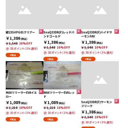
鯱23S#PG01クリアー
SnaQ33DR(F)レッドバ
SnaQ33DR(F)ハイドサ
ンドゴールド
ーモンFAV
￥1,386
(税込)
￥1,386
￥1,386
￥1,540
10%OFF
(税込)
(税込)
￥1,540
10%OFF
￥1,540
10%OFF
38ポイント（3％還元）
38ポイント（3％還元）
38ポイント（3％還元）
#新品
#新品
#新品
MAXリリーサーEVAイエ
MAXリリーサーEVAレッ
ロー
ド
￥1,089
￥1,089
SnaQ33DR(F)サーモン
(税込)
(税込)
フリーク
￥1,210
10%OFF
￥1,210
10%OFF
￥1,386
30ポイント（3％還元）
30ポイント（3％還元）
(税込)
￥1,540
10%OFF
#新品
#新品
38ポイント（3％還元）