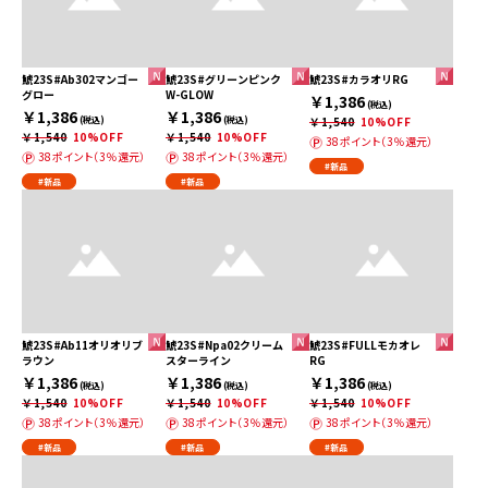
鯱23S#Ab302マンゴー
鯱23S#グリーンピンク
鯱23S#カラオリRG
グロー
W-GLOW
￥1,386
(税込)
￥1,386
￥1,386
(税込)
(税込)
￥1,540
10%OFF
￥1,540
10%OFF
￥1,540
10%OFF
38ポイント（3％還元）
38ポイント（3％還元）
38ポイント（3％還元）
#新品
#新品
#新品
鯱23S#Ab11オリオリブ
鯱23S#Npa02クリーム
鯱23S#FULLモカオレ
ラウン
スターライン
RG
￥1,386
￥1,386
￥1,386
(税込)
(税込)
(税込)
￥1,540
10%OFF
￥1,540
10%OFF
￥1,540
10%OFF
38ポイント（3％還元）
38ポイント（3％還元）
38ポイント（3％還元）
#新品
#新品
#新品