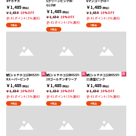
4チカチカ
5グリーンピンクW-
6マンゴーグロー
GLOW
￥1,485
￥1,485
(税込)
(税込)
￥1,485
￥1,650
10%OFF
(税込)
￥1,650
10%OFF
￥1,650
10%OFF
41ポイント（3％還元）
41ポイント（3％還元）
41ポイント（3％還元）
#新品
#新品
#新品
鯱(シャチホコ)28HSSY-
鯱(シャチホコ)28HSSY-
鯱(シャチホコ)28HSSY-
9スーパーピンク
10ゴールデンオリーブ
11良型ピンク
￥1,485
￥1,485
￥1,485
(税込)
(税込)
(税込)
￥1,650
10%OFF
￥1,650
10%OFF
￥1,650
10%OFF
41ポイント（3％還元）
41ポイント（3％還元）
41ポイント（3％還元）
#新品
#新品
#新品