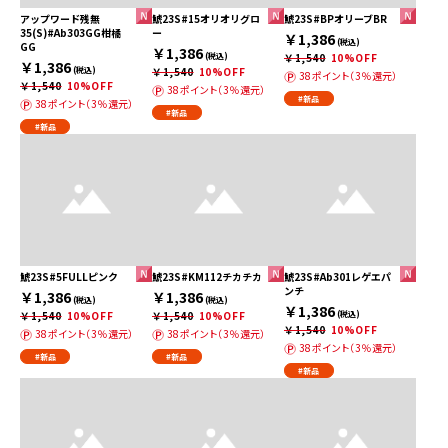
アップワード残無
鯱23S#15オリオリグロ
鯱23S#BPオリーブBR
35(S)#Ab303GG柑橘
ー
￥1,386
(税込)
GG
￥1,386
(税込)
￥1,540
10%OFF
￥1,386
(税込)
￥1,540
10%OFF
38ポイント（3％還元）
￥1,540
10%OFF
38ポイント（3％還元）
#新品
38ポイント（3％還元）
#新品
#新品
鯱23S#5FULLピンク
鯱23S#KM112チカチカ
鯱23S#Ab301レゲエパ
ンチ
￥1,386
￥1,386
(税込)
(税込)
￥1,386
￥1,540
10%OFF
￥1,540
10%OFF
(税込)
￥1,540
10%OFF
38ポイント（3％還元）
38ポイント（3％還元）
38ポイント（3％還元）
#新品
#新品
#新品