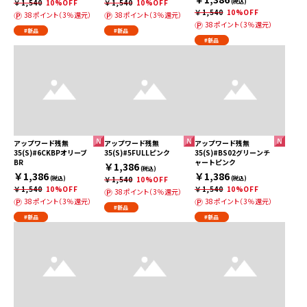
￥1,540
10%OFF
￥1,540
10%OFF
(税込)
￥1,540
10%OFF
38ポイント（3％還元）
38ポイント（3％還元）
38ポイント（3％還元）
#新品
#新品
#新品
アップワード残無
アップワード残無
アップワード残無
35(S)#6CKBPオリーブ
35(S)#5FULLピンク
35(S)#BS02グリーンチ
BR
ャートピンク
￥1,386
(税込)
￥1,386
￥1,386
(税込)
￥1,540
10%OFF
(税込)
￥1,540
10%OFF
￥1,540
10%OFF
38ポイント（3％還元）
38ポイント（3％還元）
38ポイント（3％還元）
#新品
#新品
#新品