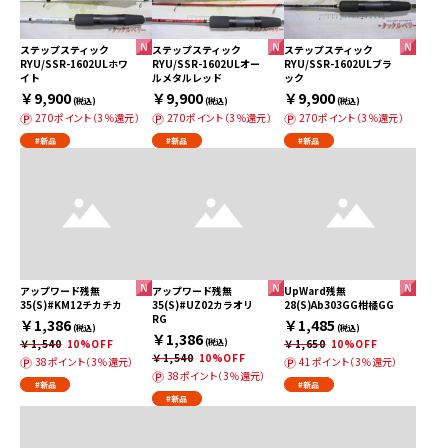
ステップスティック
ステップスティック
ステップスティック
RYU/SSR-1602ULホワ
RYU/SSR-1602ULオー
RYU/SSR-1602ULブラ
イト
ルメタルレッド
ック
￥9,900
￥9,900
￥9,900
(税込)
(税込)
(税込)
270ポイント（3％還元）
270ポイント（3％還元）
270ポイント（3％還元）
#新品
#新品
#新品
アップワード残無
アップワード残無
UpWard残無
35(S)#KM12チカチカ
35(S)#UZ02カラオリ
28(S)Ab303GG柑橘GG
RG
￥1,386
￥1,485
(税込)
(税込)
￥1,386
￥1,540
10%OFF
(税込)
￥1,650
10%OFF
￥1,540
10%OFF
38ポイント（3％還元）
41ポイント（3％還元）
38ポイント（3％還元）
#新品
#新品
#新品