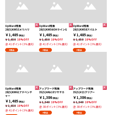
UpWard残無
UpWard残無
UpWard残無
28(S)KM53メリハリ
28(S)KM56OHラインG
28(S)KM58アバルト
￥1,485
￥1,485
￥1,485
(税込)
(税込)
(税込)
￥1,650
10%OFF
￥1,650
10%OFF
￥1,650
10%OFF
41ポイント（3％還元）
41ポイント（3％還元）
41ポイント（3％還元）
#新品
#新品
#新品
UpWard残無
アップワード残無
アップワード残無
28(S)KM61アドベンチ
35(S)#Ab10ツヤチカ
35(S)#21クリアー
ャー
￥1,386
￥1,386
(税込)
(税込)
￥1,485
(税込)
￥1,540
10%OFF
￥1,540
10%OFF
￥1,650
10%OFF
38ポイント（3％還元）
38ポイント（3％還元）
41ポイント（3％還元）
#新品
#新品