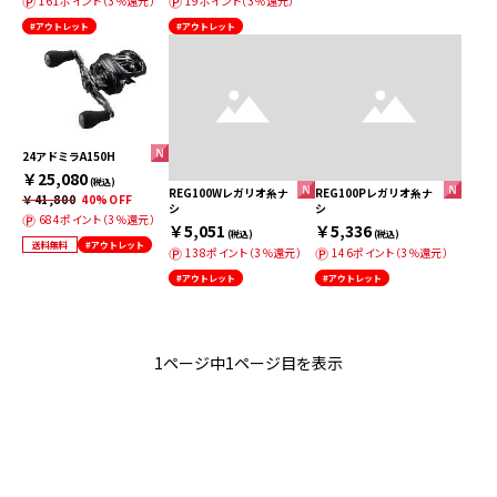
161ポイント（3％還元）
19ポイント（3％還元）
#アウトレット
#アウトレット
24アドミラA150H
￥25,080
(税込)
REG100Wレガリオ糸ナ
REG100Pレガリオ糸ナ
￥41,800
40%OFF
シ
シ
684ポイント（3％還元）
￥5,051
￥5,336
(税込)
(税込)
送料無料
#アウトレット
138ポイント（3％還元）
146ポイント（3％還元）
#アウトレット
#アウトレット
1ページ中1ページ目を表示