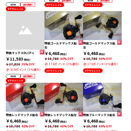
NEW
送料無料
NEW
送料無料
NEW
送料無料
#アウトレット
#アウトレット
#アウトレット
特価ゴールドマックス船
特価ゴールドマックス船
右
左
￥6,468
￥6,468
特価マックスDLCP-L
(税込)
(税込)
￥11,583
￥10,780
40%OFF
￥10,780
40%OFF
(税込)
176ポイント（3％還元）
176ポイント（3％還元）
￥17,820
35%OFF
316ポイント（3％還元）
#アウトレット
#アウトレット
NEW
送料無料
#アウトレット
特価レッドマックス船右
特価レッドマックス船左
特価ブルーマックス船右
￥6,468
￥6,468
￥6,468
(税込)
(税込)
(税込)
￥10,780
40%OFF
￥10,780
40%OFF
￥10,780
40%OFF