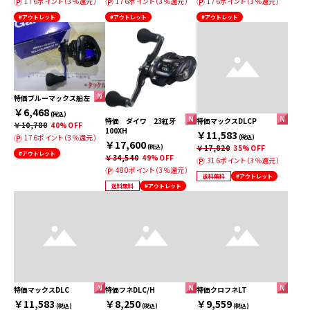
176ポイント（3％還元）
176ポイント（3％還元）
176ポイント（3％還元）
#アウトレット
#アウトレット
#アウトレット
特価ブルーマックス船左
￥6,468
(税込)
特価 ダイワ 23紅牙
特価マックスDLCP
￥10,780
40%OFF
100XH
￥11,583
176ポイント（3％還元）
(税込)
￥17,600
(税込)
￥17,820
35%OFF
#アウトレット
￥34,540
49%OFF
316ポイント（3％還元）
480ポイント（3％還元）
送料無料
#アウトレット
送料無料
#アウトレット
特価マックスDLC
特価フネDLC/H
特価クロフネLT
￥11,583
￥8,250
￥9,559
(税込)
(税込)
(税込)