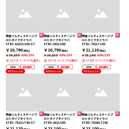
特価ソルティステージプ
特価ソルティステージプ
特価ソルティステージプ
ロトタイプタイラバ
ロトタイプタイラバ
ロトタイプタイラバ
XTRC-642ULS60-ST
XTRC-692LS80
XTRC-702LT100
￥20,790
￥20,790
￥21,120
(税込)
(税込)
(税込)
￥34,650
40%OFF
￥34,650
40%OFF
￥35,200
40%OFF
567ポイント（3％還元）
567ポイント（3％還元）
576ポイント（3％還元）
NEW
送料無料
NEW
送料無料
NEW
送料無料
#アウトレット
#アウトレット
#アウトレット
特価ソルティステージプ
特価ソルティステージプ
特価ソルティステージプ
ロトタイプタイラバ
ロトタイプタイラバ
ロトタイプタイラバ
XTRC-762ULT80-ST
XTRS-682LS80
XTRS-702MLT100
￥21,120
￥23,100
￥23,100