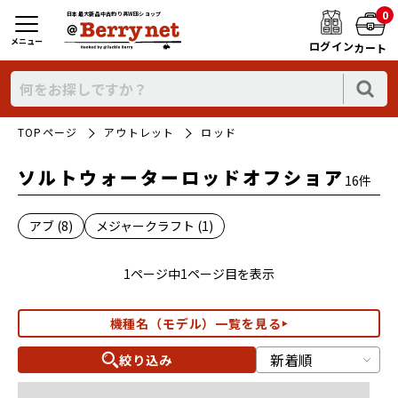
0
日本最大新品中古釣り具WEBショップ
メニュー
ログイン
カート
TOPページ
アウトレット
ロッド
ソルトウォーターロッドオフショア
16件
アブ (8)
メジャークラフト (1)
1ページ中1ページ目を表示
機種名（モデル）一覧を見る
絞り込み