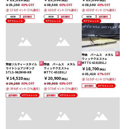
(税込)
(税込)
(税込)
￥35,200
40%OFF
￥38,500
40%OFF
￥38,500
40%OFF
576ポイント（3％還元）
630ポイント（3％還元）
630ポイント（3％還元）
NEW
送料無料
NEW
送料無料
NEW
送料無料
#アウトレット
#アウトレット
#アウトレット
特価 パームス メタル
ウィッチクエストα
MTTS-6101BSLJ
特価ソルティースタイル
特価 パームス メタル
￥18,700
ライトショアジギング
ウィッチクエストα
(税込)
STLS-962M40-KR
MTTC-651BSLJ
￥35,420
47%OFF
￥14,520
￥20,900
510ポイント（3％還元）
(税込)
(税込)
￥24,200
40%OFF
￥39,930
48%OFF
送料無料
#アウトレット
396ポイント（3％還元）
570ポイント（3％還元）
送料無料
#アウトレット
送料無料
#アウトレット