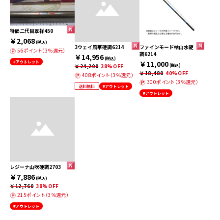
特価二代目翠祥450
￥2,068
(税込)
3ウェイ風華硬調6214
ファインモード枯山水硬
56ポイント（3％還元）
調6214
￥14,956
(税込)
#アウトレット
￥11,000
￥24,200
38%OFF
(税込)
￥18,480
40%OFF
408ポイント（3％還元）
300ポイント（3％還元）
送料無料
#アウトレット
#アウトレット
レジーナ山吹硬調2703
￥7,886
(税込)
￥12,760
38%OFF
215ポイント（3％還元）
#アウトレット