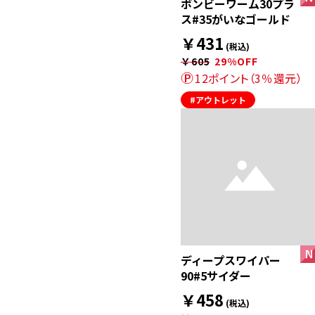
ボンビーワーム30プラ
ス#35がいなゴールド
￥431
(税込)
￥605
29%OFF
12ポイント（3％還元）
#アウトレット
ディープスワイパー
90#5サイダー
￥458
(税込)