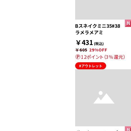
Bスネイクミニ35#38
ラメラメアミ
￥431
(税込)
￥605
29%OFF
12ポイント（3％還元）
#アウトレット