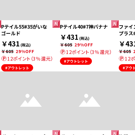
Pテイル55#35がいな
Pテイル40#7神バナナ
ファイ
ゴールド
プラス
￥431
(税込)
￥431
￥43
￥605
29%OFF
(税込)
￥605
29%OFF
12ポイント（3％還元）
￥605
12ポイント（3％還元）
12
#アウトレット
#アウトレット
#アウ