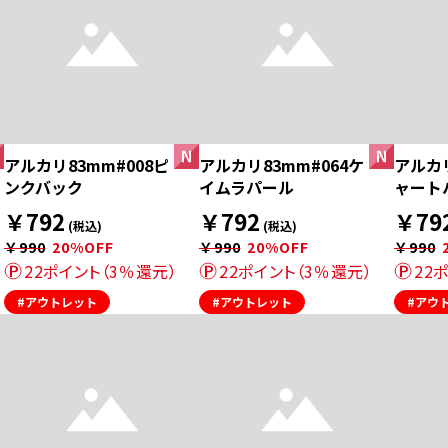
アルカリ83mm#008ピ
アルカリ83mm#064ケ
アルカリ
ンクバック
イムラパール
ャート
￥792
￥792
￥79
(税込)
(税込)
￥990
20%OFF
￥990
20%OFF
￥990
22ポイント（3％還元）
22ポイント（3％還元）
22
#アウトレット
#アウトレット
#アウ