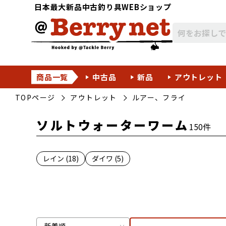
日本最大新品中古釣り具WEBショップ
商品一覧
中古品
新品
アウトレット
TOPページ
アウトレット
ルアー、フライ
ソルトウォーターワーム
150件
レイン (18)
ダイワ (5)