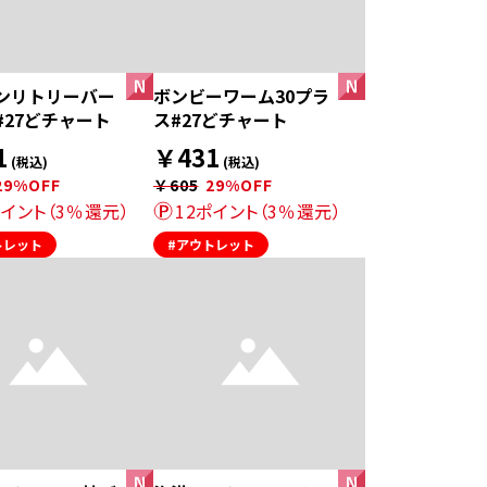
ンリトリーバー
ボンビーワーム30プラ
#27どチャート
ス#27どチャート
1
￥431
(税込)
(税込)
29%OFF
￥605
29%OFF
ポイント（3％還元）
12ポイント（3％還元）
トレット
#アウトレット