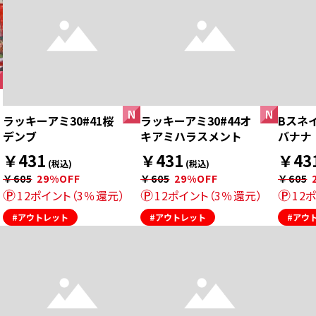
ラッキーアミ30#41桜
ラッキーアミ30#44オ
Bスネイ
デンブ
キアミハラスメント
バナナ
￥431
￥431
￥43
(税込)
(税込)
￥605
29%OFF
￥605
29%OFF
￥605
12ポイント（3％還元）
12ポイント（3％還元）
12
#アウトレット
#アウトレット
#アウ