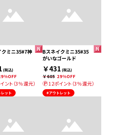
クミニ35#7神
Bスネイクミニ35#35
がいなゴールド
1
￥431
(税込)
(税込)
29%OFF
￥605
29%OFF
ポイント（3％還元）
12ポイント（3％還元）
トレット
#アウトレット