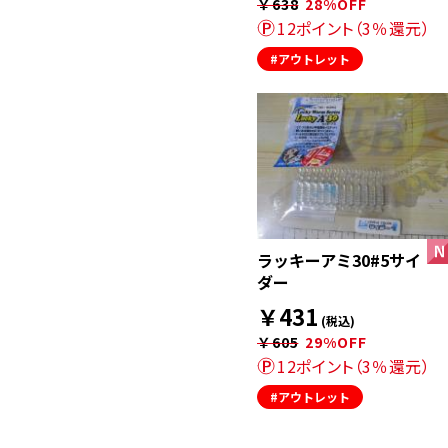
￥638
28%OFF
12ポイント（3％還元）
#アウトレット
ラッキーアミ30#5サイ
ダー
￥431
(税込)
￥605
29%OFF
12ポイント（3％還元）
#アウトレット