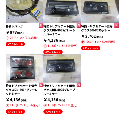
特価レバンガ
特価トリアセテート偏光
特価トリアセテート偏光
グラスDN-8035グレーシ
グラスDN-8035グレー
￥878
(税込)
ルバーミラー
￥3,762
(税込)
24ポイント（3％還元）
￥4,136
(税込)
103ポイント（3％還元）
#アウトレット
113ポイント（3％還元）
#アウトレット
#アウトレット
特価トリアセテート偏光
特価トリアセテート偏光
グラスDN-8014グレーレ
グラスDN-8025グレーブ
ッドミラー
ルーミラー
￥4,136
￥4,136
(税込)
(税込)
113ポイント（3％還元）
113ポイント（3％還元）
#アウトレット
#アウトレット