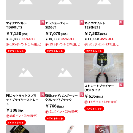
マイクロソルト
テレショーティー
マイクロソルト
TE60MLTS
SE55LT
TE70MLTS
￥7,150
￥7,079
￥7,508
(税込)
(税込)
(税込)
￥11,000
35%OFF
￥10,890
35%OFF
￥11,550
35%OFF
195ポイント（3％還元）
193ポイント（3％還元）
205ポイント（3％還元）
#アウトレット
#アウトレット
#アウトレット
ストレートプライヤー
(大)Eタイプ
￥616
PEカットライトスプリ
吸盤ロッドハンガーマー
(税込)
ットプライヤーストレー
ク2レッド/ブラック
17ポイント（3％還元）
ト
￥766
(税込)
￥308
#アウトレット
(税込)
21ポイント（3％還元）
8ポイント（3％還元）
#アウトレット
#アウトレット