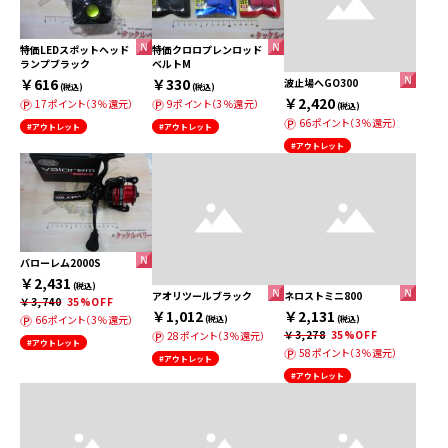
特価LEDスポットヘッド
特価クロロプレンロッド
ランプブラック
ベルトM
￥616
￥330
波止場へGO300
(税込)
(税込)
￥2,420
17ポイント（3％還元）
9ポイント（3％還元）
(税込)
66ポイント（3％還元）
#アウトレット
#アウトレット
#アウトレット
バローレム2000S
￥2,431
(税込)
アオリツールブラック
ネロストミニ800
￥3,740
35%OFF
￥1,012
￥2,131
66ポイント（3％還元）
(税込)
(税込)
￥3,278
35%OFF
28ポイント（3％還元）
#アウトレット
58ポイント（3％還元）
#アウトレット
#アウトレット