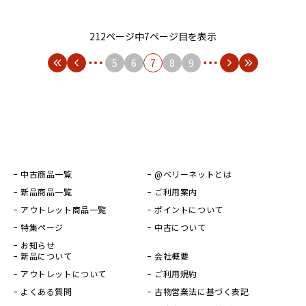
212ページ中7ページ目を表示
5
6
7
8
9
中古商品一覧
@ベリーネットとは
新品商品一覧
ご利用案内
アウトレット商品一覧
ポイントについて
特集ページ
中古について
お知らせ
新品について
会社概要
アウトレットについて
ご利用規約
よくある質問
古物営業法に基づく表記