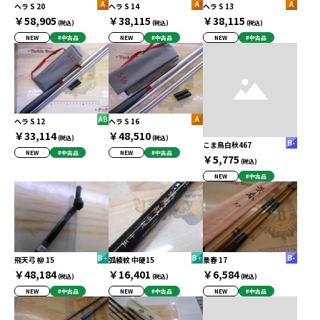
ヘラ S 20
ヘラ S 14
ヘラ S 13
￥58,905
￥38,115
￥38,115
(税込)
(税込)
(税込)
NEW
#中古品
NEW
#中古品
NEW
#中古品
ヘラ S 12
ヘラ S 16
￥33,114
￥48,510
(税込)
(税込)
こま鳥白秋467
NEW
#中古品
NEW
#中古品
￥5,775
(税込)
NEW
#中古品
飛天弓 柳 15
弧綾紋 中硬15
景春 17
￥48,184
￥16,401
￥6,584
(税込)
(税込)
(税込)
NEW
#中古品
NEW
#中古品
NEW
#中古品